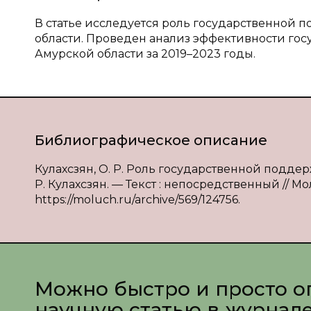
В статье исследуется роль государственной 
области. Проведен анализ эффективности го
Амурской области за 2019–2023 годы.
Библиографическое описание
Кулахсзян, О. Р. Роль государственной поддер
Р. Кулахсзян. — Текст : непосредственный // Мол
https://moluch.ru/archive/569/124756.
Можно быстро и просто о
научную статью в журнал