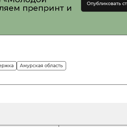
Опубликовать с
вляем препринт и
ержка
Амурская область