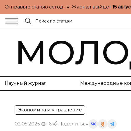
Отправьте статью сегодня! Журнал выйдет
15 авгу
МОЛО
Научный журнал
Международные ко
Экономика и управление
02.05.2025
16
Поделиться