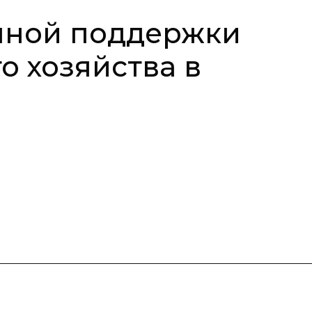
нной поддержки
о хозяйства в
и