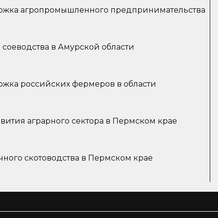
ержка агропромышленного предпринимательства
 соеводства в Амурской области
ржка российских фермеров в области
вития аграрного сектора в Пермском крае
чного скотоводства в Пермском крае