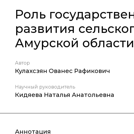
Роль государстве
развития сельског
Амурской област
Автор
Кулахсзян Ованес Рафикович
Научный руководитель
Кидяева Наталья Анатольевна
Аннотация