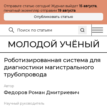
Отправьте статью сегодня! Журнал выйдет
15 августа
,
печатный экземпляр отправим
19 августа
Опубликовать статью
МОЛОДОЙ УЧЁНЫЙ
Роботизированная система для
диагностики магистрального
трубопровода
Автор
Федоров Роман Дмитриевич
Научный руководитель