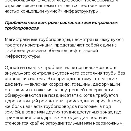
обслуживания. В условиях цифровой трансформации
отрасли такие системы становятся неотъемлемой
частью концепции «умной» инфраструктуры.
Проблематика контроля состояния магистральных
трубопроводов
Магистральные трубопроводы, несмотря на кажущуюся
простоту конструкции, представляют собой один из
наиболее уязвимых объектов нефтегазовой
инфраструктуры.
Одной из главных проблем является невозможность
визуального контроля внутреннего состояния трубы без
остановки системы. Это приводит к тому, что многие
дефекты — включая коррозию, трещины, деформации
стенок или отложения на внутренней поверхности —
обнаруживаются на поздних этапах, когда требуется
дорогостоящий ремонт или происходит авария. К тому
же большая часть трубопроводов проложена под
землёй, в воде или других труднодоступных зонах, где
применение стандартных методов диагностики
становится крайне затруднительным или невозможным.