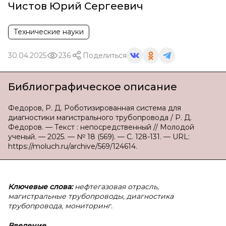
Чистов Юрий Сергеевич
Технические науки
30.04.2025
236
Поделиться
Библиографическое описание
Федоров, Р. Д. Роботизированная система для
диагностики магистрального трубопровода / Р. Д.
Федоров. — Текст : непосредственный // Молодой
ученый. — 2025. — № 18 (569). — С. 128-131. — URL:
https://moluch.ru/archive/569/124614.
Ключевые слова:
нефтегазовая отрасль,
магистральные трубопроводы, диагностика
трубопровода, мониторинг.
Введение