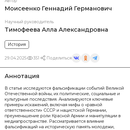
Автор
Моисеенко Геннадий Германович
Научный руководитель
Тимофеева Алла Александровна
История
29.04.2025
351
Поделиться
Аннотация
В статье исследуются фальсификации событий Великой
Отечественной войны, их политические, социальные и
культурные последствия. Анализируются ключевые
примеры искажений, включая мифы о «равной
ответственности» СССР и нацистской Германии,
преуменьшение роли Красной Армии и манипуляции в
медиапространстве. Рассматривается влияние
фальсификаций на историческую память молодежи,