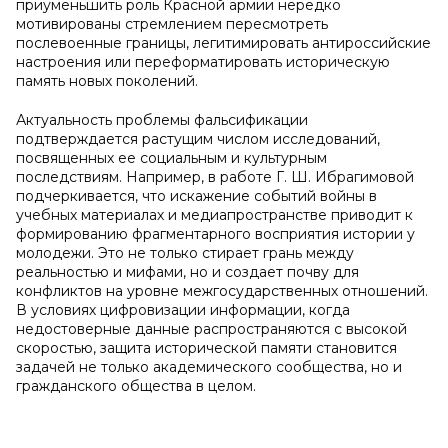
приуменьшить роль Красной армии нередко
мотивированы стремлением пересмотреть
послевоенные границы, легитимировать антироссийские
настроения или переформатировать историческую
память новых поколений.
Актуальность проблемы фальсификации
подтверждается растущим числом исследований,
посвященных ее социальным и культурным
последствиям. Например, в работе Г. Ш. Ибрагимовой
подчеркивается, что искажение событий войны в
учебных материалах и медиапространстве приводит к
формированию фрагментарного восприятия истории у
молодежи. Это не только стирает грань между
реальностью и мифами, но и создает почву для
конфликтов на уровне межгосударственных отношений.
В условиях цифровизации информации, когда
недостоверные данные распространяются с высокой
скоростью, защита исторической памяти становится
задачей не только академического сообщества, но и
гражданского общества в целом.