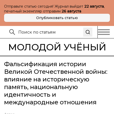
Отправьте статью сегодня! Журнал выйдет
22 августа
,
печатный экземпляр отправим
26 августа
Опубликовать статью
МОЛОДОЙ УЧЁНЫЙ
Фальсификация истории
Великой Отечественной войны:
влияние на историческую
память, национальную
идентичность и
международные отношения