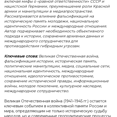
включая мифы о «равной ответственности» СССР и
нацистской Германии, преуменьшение роли Красной
армии и манипуляции в медиапространстве.
Рассматривается влияние фальсификаций на
историческую память молодежи, национальную
идентичность России и международные отношения.
Автор подчеркивает необходимость объективного
подхода к истории, сохранения архивных данных и
международного сотрудничества для
противодействия гибридным угрозам.
Ключевые слова:
Великая Отечественная война,
фальсификация истории, историческая память,
политические манипуляции, медиа, социальные сети,
национальная идентичность, международные
отношения, идеологическое противостояние,
сохранение исторической правды, информационные
войны, молодое поколение, культурное наследие,
международное сотрудничество.
Великая Отечественная война (1941–1945 гг.) остается
ключевым событием в коллективной памяти России и
мира, определяющим не только историческую судьбу
народов, но и современные геополитические процессы.