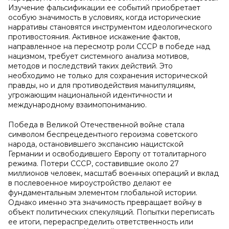
Изучение фальсификации ее событий приобретает
особую значимость в условиях, когда исторические
нарративы становятся инструментом идеологического
противостояния. Активное искажение фактов,
направленное на пересмотр роли СССР в победе над
нацизмом, требует системного анализа мотивов,
методов и последствий таких действий. Это
необходимо не только для сохранения исторической
правды, но и для противодействия манипуляциям,
угрожающим национальной идентичности и
международному взаимопониманию.
Победа в Великой Отечественной войне стала
символом беспрецедентного героизма советского
народа, остановившего экспансию нацистской
Германии и освободившего Европу от тоталитарного
режима. Потери СССР, составившие около 27
миллионов человек, масштаб военных операций и вклад
в послевоенное мироустройство делают ее
фундаментальным элементом глобальной истории.
Однако именно эта значимость превращает войну в
объект политических спекуляций. Попытки переписать
ее итоги, перераспределить ответственность или