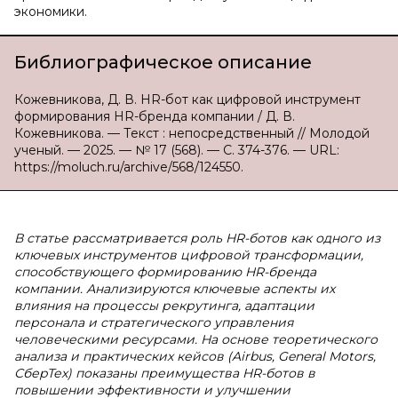
экономики.
Библиографическое описание
Кожевникова, Д. В. HR-бот как цифровой инструмент
формирования HR-бренда компании / Д. В.
Кожевникова. — Текст : непосредственный // Молодой
ученый. — 2025. — № 17 (568). — С. 374-376. — URL:
https://moluch.ru/archive/568/124550.
В статье рассматривается роль HR-ботов как одного из
ключевых инструментов цифровой трансформации,
способствующего формированию HR-бренда
компании. Анализируются ключевые аспекты их
влияния на процессы рекрутинга, адаптации
персонала и стратегического управления
человеческими ресурсами. На основе теоретического
анализа и практических кейсов (Airbus, General Motors,
СберТех) показаны преимущества HR-ботов в
повышении эффективности и улучшении