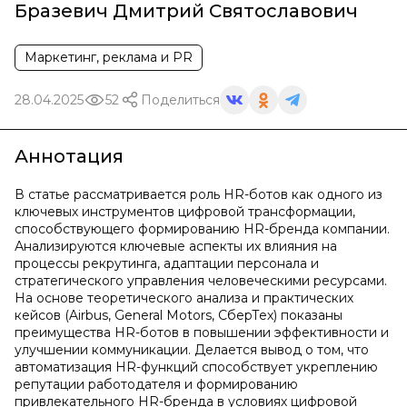
Бразевич Дмитрий Святославович
Маркетинг, реклама и PR
28.04.2025
52
Поделиться
Аннотация
В статье рассматривается роль HR-ботов как одного из
ключевых инструментов цифровой трансформации,
способствующего формированию HR-бренда компании.
Анализируются ключевые аспекты их влияния на
процессы рекрутинга, адаптации персонала и
стратегического управления человеческими ресурсами.
На основе теоретического анализа и практических
кейсов (Airbus, General Motors, СберТех) показаны
преимущества HR-ботов в повышении эффективности и
улучшении коммуникации. Делается вывод о том, что
автоматизация HR-функций способствует укреплению
репутации работодателя и формированию
привлекательного HR-бренда в условиях цифровой