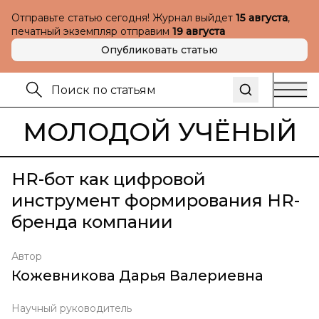
Отправьте статью сегодня! Журнал выйдет
15 августа
,
печатный экземпляр отправим
19 августа
Опубликовать статью
МОЛОДОЙ УЧЁНЫЙ
HR-бот как цифровой
инструмент формирования HR-
бренда компании
Автор
Кожевникова Дарья Валериевна
Научный руководитель