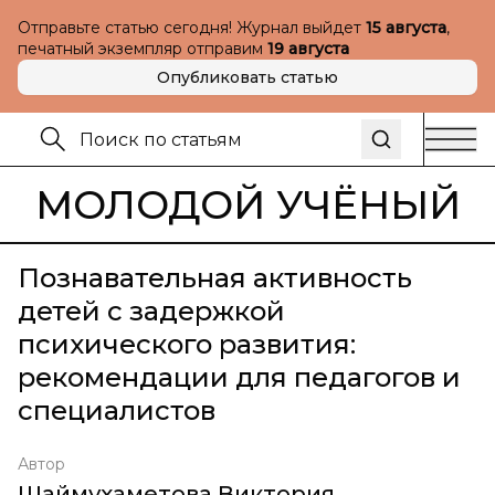
Отправьте статью сегодня! Журнал выйдет
15 августа
,
печатный экземпляр отправим
19 августа
Опубликовать статью
МОЛОДОЙ УЧЁНЫЙ
Познавательная активность
детей с задержкой
психического развития:
рекомендации для педагогов и
специалистов
Автор
Шаймухаметова Виктория