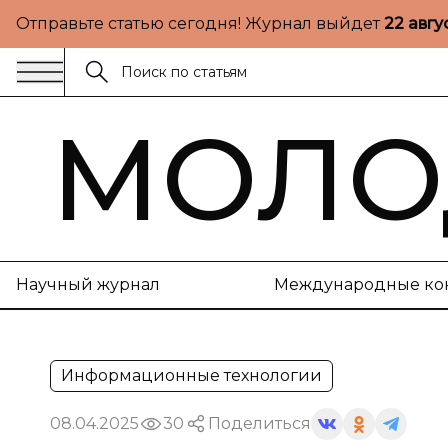
Отправьте статью сегодня! Журнал выйдет
22 авгу
МОЛО
Научный журнал
Международные ко
Информационные технологии
08.04.2025
30
Поделиться