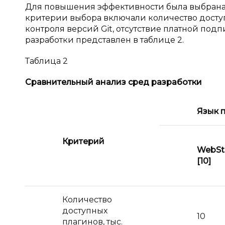
Для повышения эффективности была выбрана с
критерии выбора включали количество досту
контроля версий Git, отсутствие платной под
разработки представлен в таблице 2.
Таблица 2
Сравнительный анализ сред разработки
Язык 
Критерий
WebSt
[10]
Количество
доступных
10
плагинов, тыс.