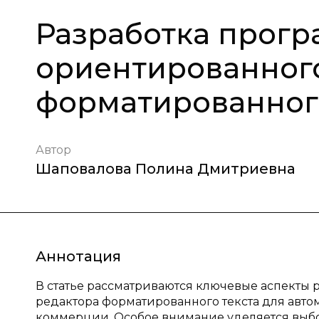
Разработка прогр
ориентированног
форматированного
Автор
Шаповалова Полина Дмитриевна
Аннотация
В статье рассматриваются ключевые аспекты
редактора форматированного текста для авто
коммерции. Особое внимание уделяется выбо