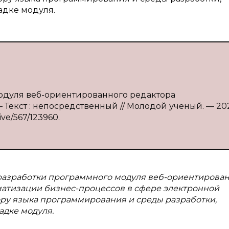
адке модуля.
модуля веб-ориентированного редактора
— Текст : непосредственный // Молодой ученый. — 20
ive/567/123960.
 разработки программного модуля веб-ориентирова
матизации бизнес-процессов в сфере электронной
ру языка программирования и среды разработки,
адке модуля.