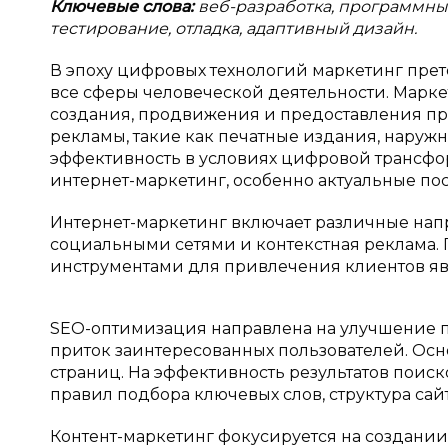
Ключевые слова:
веб-разработка, программный
тестирование, отладка, адаптивный дизайн.
В эпоху цифровых технологий маркетинг прет
все сферы человеческой деятельности. Марке
создания, продвижения и предоставления пр
рекламы, такие как печатные издания, наружн
эффективность в условиях цифровой трансфор
интернет-маркетинг, особенно актуальные посл
Интернет-маркетинг включает различные напра
социальными сетями и контекстная реклама.
инструментами для привлечения клиентов явл
SEO-оптимизация направлена на улучшение п
приток заинтересованных пользователей. Ос
страниц. На эффективность результатов поис
правил подбора ключевых слов, структура сайт
Контент-маркетинг фокусируется на создан