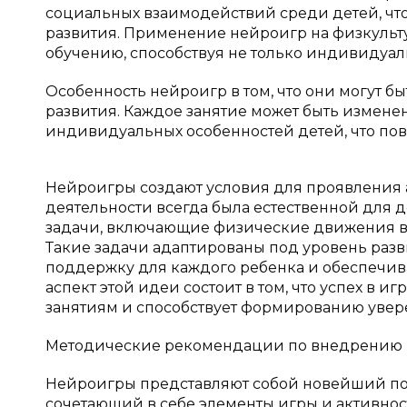
социальных взаимодействий среди детей, чт
развития. Применение нейроигр на физкульт
обучению, способствуя не только индивидуа
Особенность нейроигр в том, что они могут б
развития. Каждое занятие может быть измене
индивидуальных особенностей детей, что по
Нейроигры создают условия для проявления 
деятельности всегда была естественной для 
задачи, включающие физические движения в
Такие задачи адаптированы под уровень разв
поддержку для каждого ребенка и обеспечив
аспект этой идеи состоит в том, что успех в
занятиям и способствует формированию увере
Методические рекомендации по внедрению
Нейроигры представляют собой новейший по
сочетающий в себе элементы игры и активнос