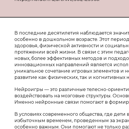
В последние десятилетия наблюдается значит
особенно в дошкольном возрасте. Этот пери
здоровья, физической активности и социальн
протяжении всей жизни. В связи с этим педа
новых, более эффективных методов и подходо
инновационных направлений является исполь
уникальное сочетание игровых элементов и 
развитие как физических, так и когнитивных н
Нейроигры — это различные телесно-ориенти
воздействовать на мозговые структуры. Осно
Именно нейронные связи помогают в формир
В условиях современного общества, где дети
избыточным временем, проведенным за экрана
особенно важным. Они помогают не только ра