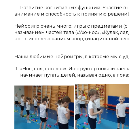
— Развитие когнитивных функций. Участие в н
внимание и способность к принятию решени
Нейроигр очень много: игры с предметами (с 
называнием частей тела («Ухо-нос», «Кулак, л
ног; с использованием координационной лес
Наши любимые нейроигры, в которые мы с уд
«Нос, пол, потолок». Инструктор показывает 
начинает путать детей, называя одно, а пока