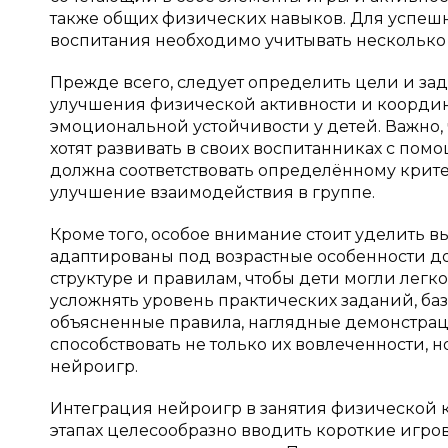
также общих физических навыков. Для успеш
воспитания необходимо учитывать несколько 
Прежде всего, следует определить цели и за
улучшения физической активности и коорди
эмоциональной устойчивости у детей. Важно,
хотят развивать в своих воспитанниках с по
должна соответствовать определённому крите
улучшение взаимодействия в группе.
Кроме того, особое внимание стоит уделить в
адаптированы под возрастные особенности д
структуре и правилам, чтобы дети могли легко
усложнять уровень практических заданий, баз
объясненные правила, наглядные демонстрац
способствовать не только их вовлеченности,
нейроигр.
Интеграция нейроигр в занятия физической 
этапах целесообразно вводить короткие игров