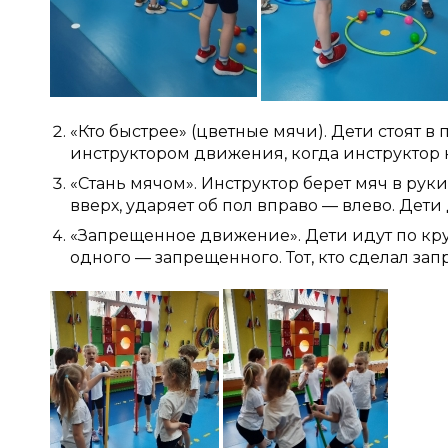
«Кто быстрее» (цветные мячи). Дети стоят в 
инструктором движения, когда инструктор на
«Стань мячом». Инструктор берет мяч в рук
вверх, ударяет об пол вправо — влево. Дет
«Запрещенное движение». Дети идут по кру
одного — запрещенного. Тот, кто сделал за