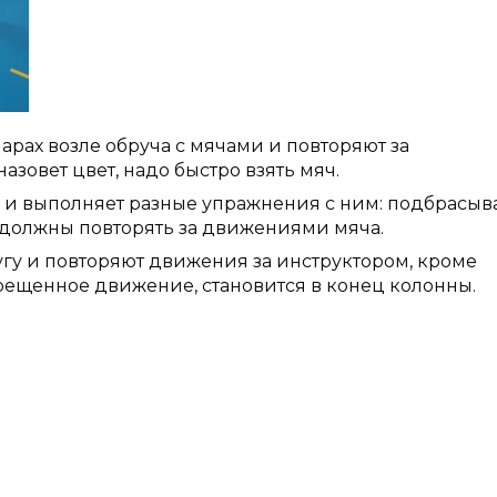
парах возле обруча с мячами и повторяют за
зовет цвет, надо быстро взять мяч.
и и выполняет разные упражнения с ним: подбрасыв
и должны повторять за движениями мяча.
гу и повторяют движения за инструктором, кроме
прещенное движение, становится в конец колонны.