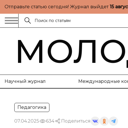
Отправьте статью сегодня! Журнал выйдет
15 авгу
МОЛО
Научный журнал
Международные ко
Педагогика
07.04.2025
634
Поделиться