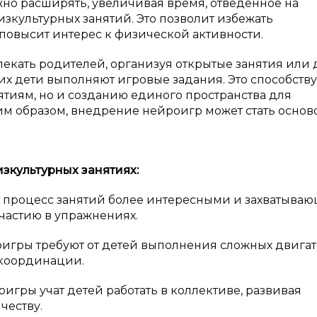
но расширять, увеличивая время, отведенное на
зкультурных занятий. Это позволит избежать
 повысит интерес к физической активности.
екать родителей, организуя открытые занятия или
к их дети выполняют игровые задания. Это способству
тиям, но и созданию единого пространства для
ким образом, внедрение нейроигр может стать основ
зкультурных занятиях:
процесс занятий более интересными и захватыва
частию в упражнениях.
гры требуют от детей выполнения сложных двига
 координации.
игры учат детей работать в коллективе, развивая
честву.