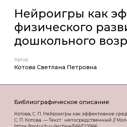
Нейроигры как эф
физического разв
дошкольного возр
Автор
Котова Светлана Петровна
Библиографическое описание
Котова, С. П. Нейроигры как эффективное сре
С. П. Котова. — Текст : непосредственный // Мол
https://moluch.ru/archive/566/123966.