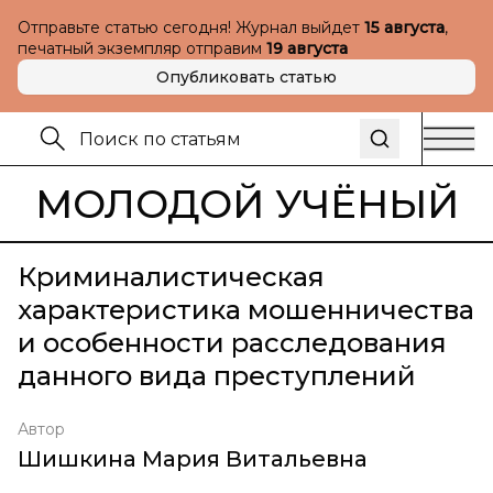
Отправьте статью сегодня! Журнал выйдет
15 августа
,
печатный экземпляр отправим
19 августа
Опубликовать статью
МОЛОДОЙ УЧЁНЫЙ
Криминалистическая
характеристика мошенничества
и особенности расследования
данного вида преступлений
Автор
Шишкина Мария Витальевна