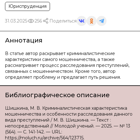
Юриспруденция
31.03.2025
256
Поделиться
Аннотация
В статье автор раскрывает криминалистические
характеристики самого мошенничества, а также
рассматривает процесс расследования преступлений,
связанных с мошенничеством. Кроме того, автор
определяет проблему и предлагает путь решения.
Библиографическое описание
Шишкина, М. В. Криминалистическая характеристика
мошенничества и особенности расследования данного
вида преступлений / М. В. Шишкина. — Текст :
непосредственный // Молодой ученый. — 2025. — № 13
(564). — С. 141-142. — URL:
https://moluch.ru/archive/564/123715.