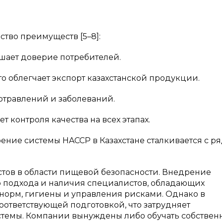
во преимуществ [5–8]:
ышает доверие потребителей.
о облегчает экспорт казахстанской продукции.
травлений и заболеваний.
 контроля качества на всех этапах.
ние системы HACCP в Казахстане сталкивается с р
ов в области пищевой безопасности. Внедрение
 подхода и наличия специалистов, обладающих
норм, гигиены и управления рисками. Однако в
соответствующей подготовкой, что затрудняет
темы. Компании вынуждены либо обучать собствен