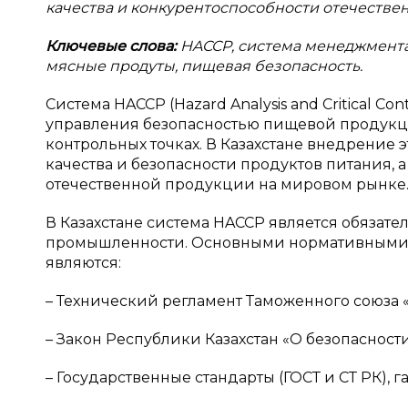
качества и конкурентоспособности отечеств
Ключевые слова:
HACCP, система менеджмента
мясные продуты, пищевая безопасность.
Система HACCP (Hazard Analysis and Critical C
управления безопасностью пищевой продукци
контрольных точках. В Казахстане внедрение 
качества и безопасности продуктов питания,
отечественной продукции на мировом рынке
В Казахстане система HACCP является обяза
промышленности. Основными нормативными
являются:
– Технический регламент Таможенного союза «О
– Закон Республики Казахстан «О безопаснос
– Государственные стандарты (ГОСТ и СТ РК)