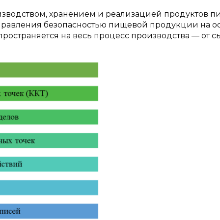
изводством, хранением и реализацией продуктов пи
управления безопасностью пищевой продукции на о
спространяется на весь процесс производства — от с