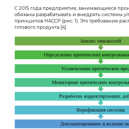
С 2015 года предприятия, занимающиеся про
обязаны разрабатывать и внедрять системы 
принципов HACCP (рис. 1). Это требование ра
готового продукта [4].