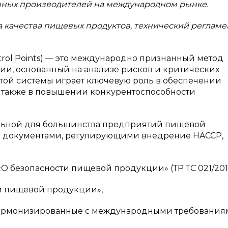
енных производителей на международном рынке.
 качества пищевых продуктов, технический регламе
ontrol Points) — это международно признанный метод
и, основанный на анализе рисков и критических
этой системы играет ключевую роль в обеспечении
 а также в повышении конкурентоспособности
.
тельной для большинства предприятий пищевой
 документами, регулирующими внедрение HACCP,
 безопасности пищевой продукции» (ТР ТС 021/2011) 
ти пищевой продукции»,
, гармонизированные с международными требованиям