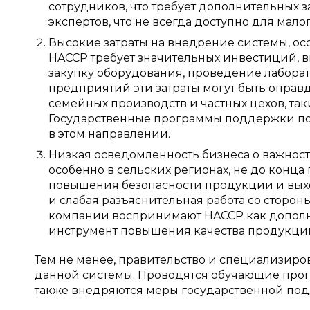
сотрудников, что требует дополнительных 
экспертов, что не всегда доступно для мало
Высокие затраты на внедрение системы, о
HACCP требует значительных инвестиций,
закупку оборудования, проведение лабора
предприятий эти затраты могут быть опра
семейных производств и частных цехов, та
Государственные программы поддержки пок
в этом направлении.
Низкая осведомленность бизнеса о важност
особенно в сельских регионах, не до конца
повышения безопасности продукции и вых
и слабая разъяснительная работа со сторон
компании воспринимают HACCP как дополни
инструмент повышения качества продукци
Тем не менее, правительство и специализиро
данной системы. Проводятся обучающие прог
также внедряются меры государственной под