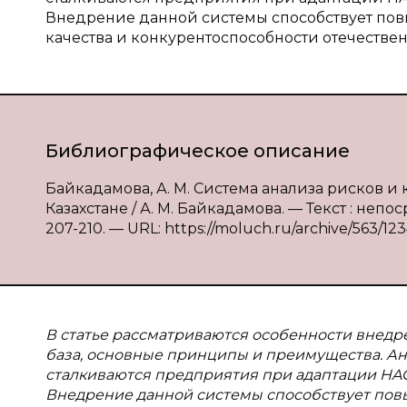
Внедрение данной системы способствует по
качества и конкурентоспособности отечеств
Библиографическое описание
Байкадамова, А. М. Система анализа рисков и
Казахстане / А. М. Байкадамова. — Текст : непо
207-210. — URL: https://moluch.ru/archive/563/12
В статье рассматриваются особенности внедр
база, основные принципы и преимущества. Ан
сталкиваются предприятия при адаптации HAC
Внедрение данной системы способствует по