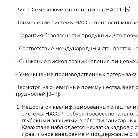
Рис. 1. Семь ключевых принципов HACCP [5]
Применение системы HACCP приносит множест
– Гарантия безопасности продукции, что пов
– Соответствие международным стандартам, чт
– Снижение рисков возникновения пищевых о
– Уменьшение производственных потерь за счет
Несмотря на очевидные преимущества, внедре
трудностей [9–11]:
Недостаток квалифицированных специалист
системы HACCP требует профессионального
глубокими знаниями в области санитарных 
Казахстане наблюдается нехватка кадров с 
правильное внедрение и поддержание сис