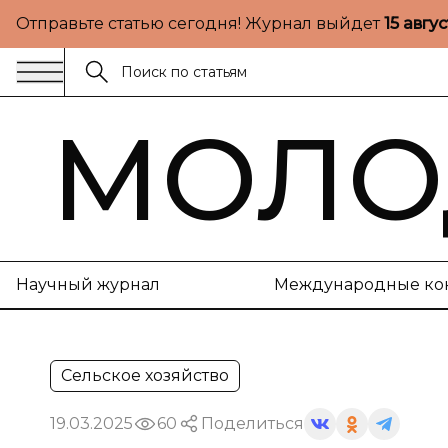
Отправьте статью сегодня! Журнал выйдет
15 авгу
МОЛО
Научный журнал
Международные ко
Сельское хозяйство
19.03.2025
60
Поделиться