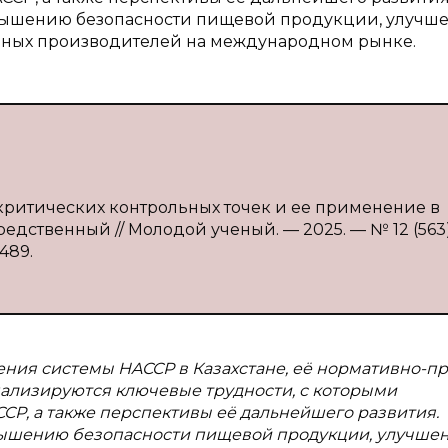
вышению безопасности пищевой продукции, улучш
енных производителей на международном рынке.
 критических контрольных точек и ее применение в
средственный // Молодой ученый. — 2025. — № 12 (563)
3489.
ения системы HACCP в Казахстане, её нормативно-п
ализируются ключевые трудности, с которыми
CP, а также перспективы её дальнейшего развития.
вышению безопасности пищевой продукции, улучше