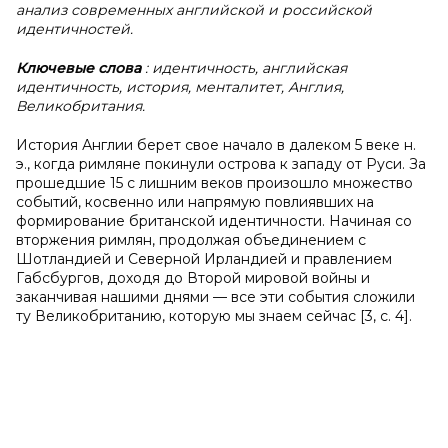
анализ современных английской и российской
идентичностей.
Ключевые слова
: идентичность, английская
идентичность, история, менталитет, Англия,
Великобритания.
История Англии берет свое начало в далеком 5 веке н.
э., когда римляне покинули острова к западу от Руси. За
прошедшие 15 с лишним веков произошло множество
событий, косвенно или напрямую повлиявших на
формирование британской идентичности. Начиная со
вторжения римлян, продолжая объединением с
Шотландией и Северной Ирландией и правлением
Габсбургов, доходя до Второй мировой войны и
заканчивая нашими днями — все эти события сложили
ту Великобританию, которую мы знаем сейчас [3, с. 4].