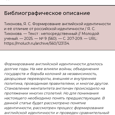
Библиографическое описание
Тихонова, Я. С. Формирование английской идентичности
и её отличие от российской идентичности / Я. С.
Тихонова. — Текст : непосредственный // Молодой
ученый. — 2025. — № 9 (560). — С. 207-209. — URL:
https://moluch.ru/archive/560/123134.
Формирование английской идентичности длилось
долгие годы. На нее влияли войны, объединения
государств и борьба колоний за независимость,
дворцовые перевороты, внешняя и внутренняя
политика, проводимая правителями, и многое другое.
Становление менталитета англичан происходило на
протяжении многих столетий. Но для понимания
настоящего необходимо понять предшествующее. В
данной статье будет рассмотрено понятие
идентичности, рассмотрен процесс формирования
английской идентичности и проведен сравнительный