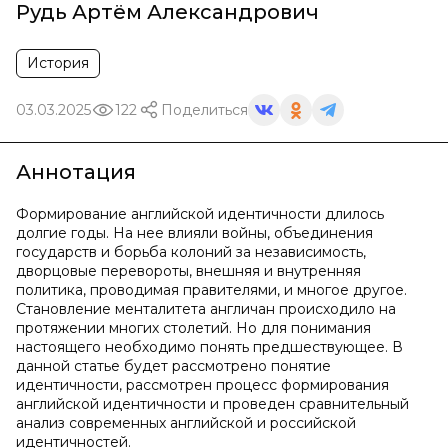
Рудь Артём Александрович
История
03.03.2025
122
Поделиться
Аннотация
Формирование английской идентичности длилось
долгие годы. На нее влияли войны, объединения
государств и борьба колоний за независимость,
дворцовые перевороты, внешняя и внутренняя
политика, проводимая правителями, и многое другое.
Становление менталитета англичан происходило на
протяжении многих столетий. Но для понимания
настоящего необходимо понять предшествующее. В
данной статье будет рассмотрено понятие
идентичности, рассмотрен процесс формирования
английской идентичности и проведен сравнительный
анализ современных английской и российской
идентичностей.