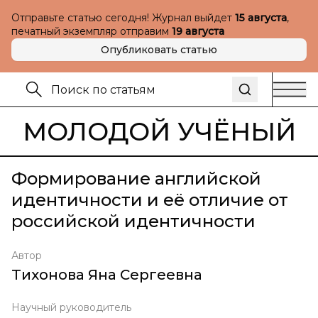
Отправьте статью сегодня! Журнал выйдет
15 августа
,
печатный экземпляр отправим
19 августа
Опубликовать статью
МОЛОДОЙ УЧЁНЫЙ
Формирование английской
идентичности и её отличие от
российской идентичности
Автор
Тихонова Яна Сергеевна
Научный руководитель