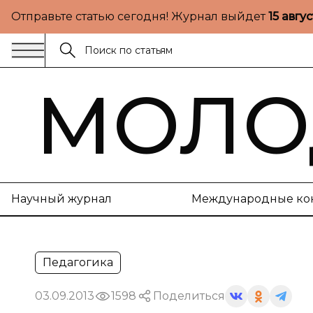
Отправьте статью сегодня! Журнал выйдет
15 авгу
МОЛО
Научный журнал
Международные ко
Педагогика
03.09.2013
1598
Поделиться