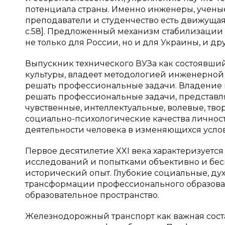
потенциала страны. Именно инженеры, ученые
преподаватели и студенчество есть движущая
с.58]. Предложенный механизм стабилизации 
не только для России, но и для Украины, и др
Выпускник технического ВУЗа как состоявши
культуры, владеет методологией инженерной д
решать профессиональные задачи. Владение
решать профессиональные задачи, представл
чувственные, интеллектуальные, волевые, тв
социально-психологические качества личнос
деятельности человека в изменяющихся услов
Первое десятилетие XXI века характеризует
исследований и попытками объективно и бес
исторический опыт. Глубокие социальные, д
трансформации профессионального образова
образовательное пространство.
Железнодорожный транспорт как важная сост