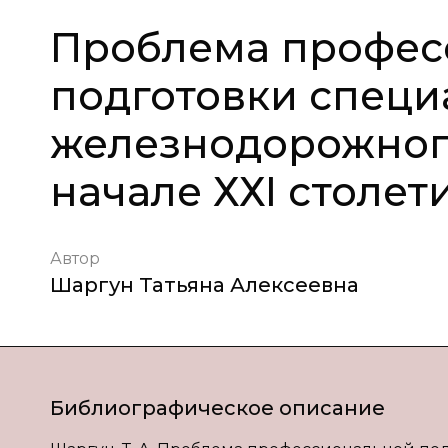
Проблема профес
подготовки специ
железнодорожного
начале ХХІ столет
Автор
Шаргун Татьяна Алексеевна
Библиографическое описание