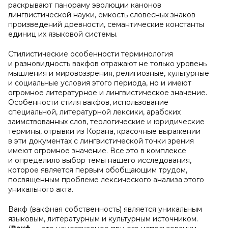
раскрывают панораму эволюции канонов
лингвистической науки, ёмкость словесных знаков
произведений древности, семантические константы
единиц их языковой системы.
Стилистические особенности терминология
и разновидность вакфов отражают не только уровень
мышления и мировоззрения, религиозные, культурные
и социальные условия этого периода, но и имеют
огромное литературное и лингвистическое значение.
Особенности стиля вакфов, использование
специальной, литературной лексики, арабских
заимствованных слов, теологические и юридические
термины, отрывки из Корана, красочные выражении
в эти документах с лингвистической точки зрения
имеют огромное значение. Все это в комплексе
и определило выбор темы нашего исследования,
которое является первым обобщающим трудом,
посвященным проблеме лексического анализа этого
уникального акта.
Вакф (вакфная собственность) является уникальным
языковым, литературным и культурным источником.