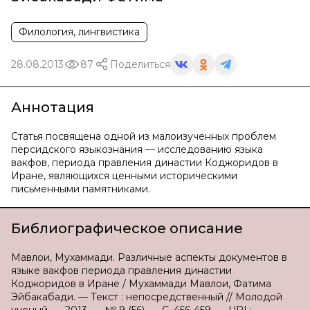
Филология, лингвистика
28.08.2013
87
Поделиться
Аннотация
Статья посвящена одной из малоизученных проблем
персидского языкознания — исследованию языка
вакфов, периода правления династии Коджоридов в
Иране, являющихся ценными историческими
письменными памятниками.
Библиографическое описание
Мавлои, Мухаммади. Различные аспекты документов в
языке вакфов периода правления династии
Коджоридов в Иране / Мухаммади Мавлои, Фатима
Эйбакабади. — Текст : непосредственный // Молодой