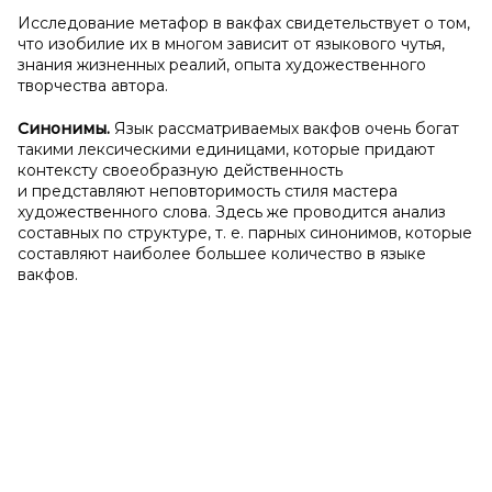
Исследование метафор в вакфах свидетельствует о том,
что изобилие их в многом зависит от языкового чутья,
знания жизненных реалий, опыта художественного
творчества автора.
Синонимы.
Язык рассматриваемых вакфов очень богат
такими лексическими единицами, которые придают
контексту своеобразную действенность
и представляют неповторимость стиля мастера
художественного слова. Здесь же проводится анализ
составных по структуре, т. е. парных синонимов, которые
составляют наиболее большее количество в языке
вакфов.