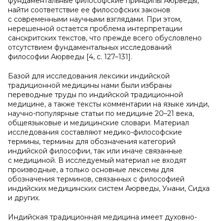
фундаментальные философские принципы Аюрведы,
найти соответствие ее философских законов
с современными научными взглядами. При этом,
нерешенной остается проблема интерпретации
санскритских текстов, что прежде всего обусловлено
отсутствием фундаментальных исследований
философии Аюрведы [4, c. 127–131].
Базой для исследования лексики индийской
традиционной медицины нами были избраны
переводные труды по индийской традиционной
медицине, а также тексты комментарии на языке хинди,
научно-популярные статьи по медицине 20–21 века,
общеязыковые и медицинские словари. Материал
исследования составляют медико-философские
термины, термины для обозначения категорий
индийской философии, так или иначе связанные
с медициной. В исследуемый материал не входят
производные, а только основные лексемы для
обозначения терминов, связанных с философией
индийских медицинских систем Аюрведы, Унани, Сидха
и других.
Индийская традиционная медицина имеет духовно-