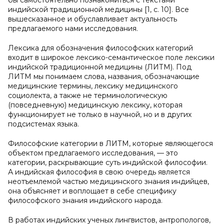
бы самостоятельно познакомиться с текстами
индийской традиционной медицины [1, c. 10]. Все
вышесказанное и обуславливает актуальность
предлагаемого нами исследования.
Лексика для обозначения философских категорий
входит в широкое лексико-семантическое поле лексики
индийской традиционной медицины (ЛИТМ). Под
ЛИТМ мы понимаем слова, названия, обозначающие
медицинские термины, лексику медицинского
социолекта, а также не терминологическую
(повседневную) медицинскую лексику, которая
функционирует не только в научной, но и в других
подсистемах языка.
Философские категории в ЛИТМ, которые являющегося
объектом предлагаемого исследования, — это
категории, раскрывающие суть индийской философии.
А индийская философия в свою очередь является
неотъемлемой частью медицинского знания индийцев,
она объясняет и воплощает в себе специфику
философского знания индийского народа.
В работах индийских ученых лингвистов, антропологов,