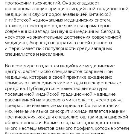
протяжении тысячелетий. Она закладывает
основополагающие принципы индийской традиционной
медицины и служит родоначальницей китайской
и тибетской национальных медицинских систем,
а также, в некотором роде является праматерью
современной западной научной медицины. Сегодня,
несмотря на значительные достижения современной
медицины, Аюрведа не утратила своей ценности
и переживает пик популярности среди западных
специалистов и населения.
Во всем мире создаются индийские медицинские
центры, растет число специалистов современной
медицины, которые в своей практике ежедневно
применяют аюрведические методы и лекарственные
средства. Публикуется множество литературы
посвященной индийской традиционной медицине
рассчитанной на массового читателя. Но, несмотря на
прекрасное изложение материала в большинстве из
них, незнание языка санскрит и хинди является камнем
преткновения, как для специалистов, так и для широкой
общественности. Кроме того, на сегодня достаточно
много неспециалистов разного профиля, которые хотели