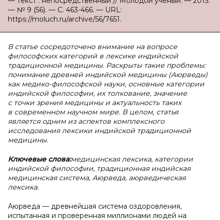
— Текст : непосредственный // Молодой ученый. — 2013.
— № 9 (56). — С. 463-466. — URL:
https://moluch.ru/archive/56/7651.
В статье сосредоточено внимание на вопросе
философских категорий в лексике индийской
традиционной медицины. Раскрыты такие проблемы:
понимание древней индийской медицины (Аюрведы)
как медико-философской науки, основные категории
индийской философии, их толкование, значение
с точки зрения медицины и актуальность таких
в современном научном мире. В целом, статья
является одним из аспектов комплексного
исследования лексики индийской традиционной
медицины.
Ключевые слова:
медицинская лексика, категории
индийской философии, традиционная индийская
медицинская система, Аюрведа, аюрведическая
лексика
.
Аюрведа — древнейшая система оздоровления,
испытанная и проверенная миллионами людей на