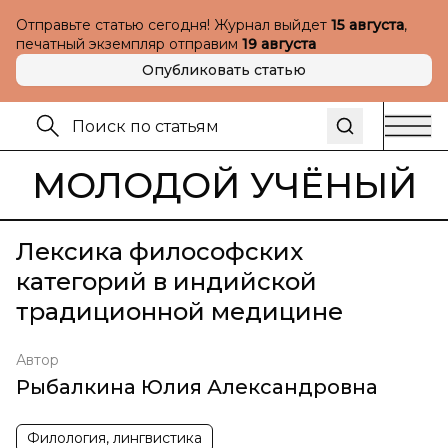
Отправьте статью сегодня! Журнал выйдет
15 августа
,
печатный экземпляр отправим
19 августа
Опубликовать статью
МОЛОДОЙ УЧЁНЫЙ
Лексика философских
категорий в индийской
традиционной медицине
Автор
Рыбалкина Юлия Александровна
Филология, лингвистика