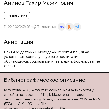
Аминов Тахир Мажитович
Педагогика
11.02.2025
58
Поделиться
Аннотация
Влияние детских и молодежных организация на
успешность социокультурного воспитания
обучающихся, социальной интеграции, формирование
характера.
Библиографическое описание
Мазитова, Р. Д. Развитие социальной активности у
детей и подростков / Р. Д. Мазитова. — Текст :
непосредственный // Молодой ученый. — 2025. — № 7
(558). — С. 94-95. — URL:
https://moluch.ru/archive/558/122695.