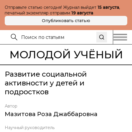
Отправьте статью сегодня! Журнал выйдет
15 августа
,
печатный экземпляр отправим
19 августа
Опубликовать статью
МОЛОДОЙ УЧЁНЫЙ
Развитие социальной
активности у детей и
подростков
Автор
Мазитова Роза Джаббаровна
Научный руководитель