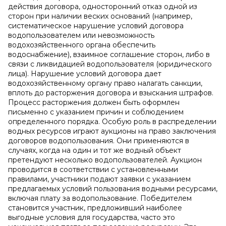
действия договора, односторонний отказ одной из
сторон при наличии веских оснований (например,
систематическое нарушение условий договора
водопользователем или невозможность
водохозяйственного органа обеспечить
водоснабжение), взаимное соглашение сторон, либо в
связи с ликвидацией водопользователя (юридического
лица). Нарушение условий договора дает
водохозяйственному органу право налагать санкции,
вплоть до расторжения договора и взыскания штрафов.
Процесс расторжения должен быть оформлен
письменно с указанием причин и соблюдением
определенного порядка. Особую роль в распределении
водных ресурсов играют аукционы на право заключения
договоров водопользования. Они применяются в
случаях, когда на один и тот же водный объект
претендуют несколько водопользователей. Аукцион
проводится в соответствии с установленными
правилами, участники подают заявки с указанием
предлагаемых условий пользования водными ресурсами,
включая плату за водопользование. Победителем
становится участник, предложивший наиболее
выгодные условия для государства, часто это