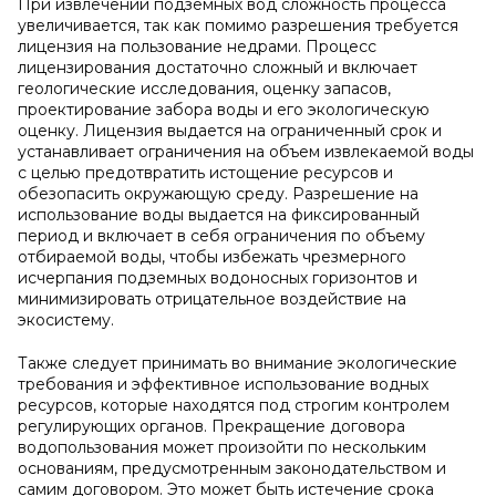
При извлечении подземных вод сложность процесса
увеличивается, так как помимо разрешения требуется
лицензия на пользование недрами. Процесс
лицензирования достаточно сложный и включает
геологические исследования, оценку запасов,
проектирование забора воды и его экологическую
оценку. Лицензия выдается на ограниченный срок и
устанавливает ограничения на объем извлекаемой воды
с целью предотвратить истощение ресурсов и
обезопасить окружающую среду. Разрешение на
использование воды выдается на фиксированный
период и включает в себя ограничения по объему
отбираемой воды, чтобы избежать чрезмерного
исчерпания подземных водоносных горизонтов и
минимизировать отрицательное воздействие на
экосистему.
Также следует принимать во внимание экологические
требования и эффективное использование водных
ресурсов, которые находятся под строгим контролем
регулирующих органов. Прекращение договора
водопользования может произойти по нескольким
основаниям, предусмотренным законодательством и
самим договором. Это может быть истечение срока