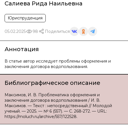
Салиева Рида Наильевна
Юриспруденция
05.02.2025
98
Поделиться
Аннотация
В статье автор исследует проблемы оформления и
заключения договора водопользования.
Библиографическое описание
Максимов, И. В. Проблематика оформления и
заключения договора водопользования / И. В.
Максимов. — Текст : непосредственный // Молодой
ученый. — 2025. — № 6 (557). — С. 268-272. — URL:
https://moluch.ru/archive/557/122528.