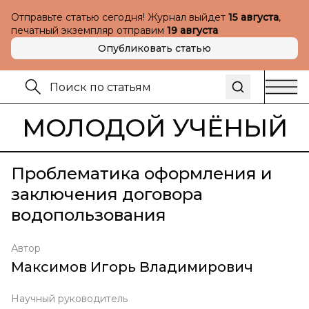
Отправьте статью сегодня! Журнал выйдет
15 августа
,
печатный экземпляр отправим
19 августа
Опубликовать статью
МОЛОДОЙ УЧЁНЫЙ
Проблематика оформления и
заключения договора
водопользования
Автор
Максимов Игорь Владимирович
Научный руководитель