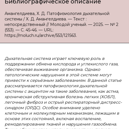
Библиографическое описание
Амангелдиева, Х. Д. Патофизиология дыхательной
системы / Х. Д. Амангелдиева. — Текст :
непосредственный // Молодой ученый. — 2025. — № 2
(553). — С. 45-46. — URL:
https://moluch.ru/archive/553/121563.
Дыхательная система играет ключевую роль в
поддержании обмена кислорода и углекислого газа,
обеспечивая выживание организма. Однако
патологические нарушения в этой системе могут
привести к серьёзным заболеваниям. В данной статье
рассматривается патофизиология дыхательной
системы с акцентом на такие заболевания, как астма,
хроническая обструктивная болезнь легких (ХОБЛ),
легочный фиброз и острый респираторный дистресс-
синдром (ОРДС). Особое внимание уделено
клеточным и молекулярным механизмам, лежащим в
основе этих состояний, включая воспаление,
ремоделирование тканей и нарушения газообмена.