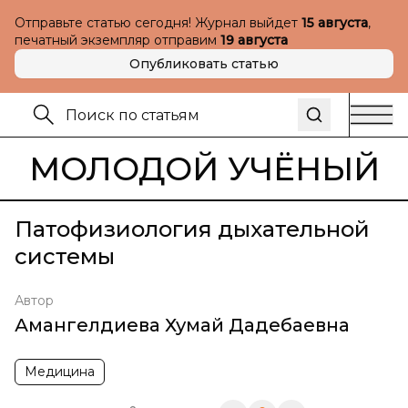
Отправьте статью сегодня! Журнал выйдет
15 августа
,
печатный экземпляр отправим
19 августа
Опубликовать статью
МОЛОДОЙ УЧЁНЫЙ
Патофизиология дыхательной
системы
Автор
Амангелдиева Хумай Дадебаевна
Медицина