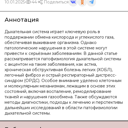
10.01.2025
44
Поделиться
Аннотация
Дыхательная система играет ключевую роль в
поддержании обмена кислорода и углекислого газа,
обеспечивая выживание организма. Однако
патологические нарушения в этой системе могут
привести к серьёзным заболеваниям. В данной статье
рассматривается патофизиология дыхательной системы
с акцентом на такие заболевания, как астма,
хроническая обструктивная болезнь легких (ХОБЛ),
легочный фиброз и острый респираторный дистресс-
синдром (ОРДС). Особое внимание уделено клеточным
и молекулярным механизмам, лежащим в основе этих
состояний, включая воспаление, ремоделирование
тканей и нарушения газообмена. Также обсуждаются
методы диагностики, подходы к лечению и перспективы
дальнейших исследований в области патофизиологии
дыхательной системы.