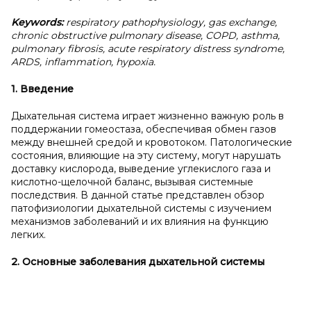
Keywords:
respiratory pathophysiology, gas exchange,
chronic obstructive pulmonary disease, COPD, asthma,
pulmonary fibrosis, acute respiratory distress syndrome,
ARDS, inflammation, hypoxia.
1. Введение
Дыхательная система играет жизненно важную роль в
поддержании гомеостаза, обеспечивая обмен газов
между внешней средой и кровотоком. Патологические
состояния, влияющие на эту систему, могут нарушать
доставку кислорода, выведение углекислого газа и
кислотно-щелочной баланс, вызывая системные
последствия. В данной статье представлен обзор
патофизиологии дыхательной системы с изучением
механизмов заболеваний и их влияния на функцию
легких.
2. Основные заболевания дыхательной системы