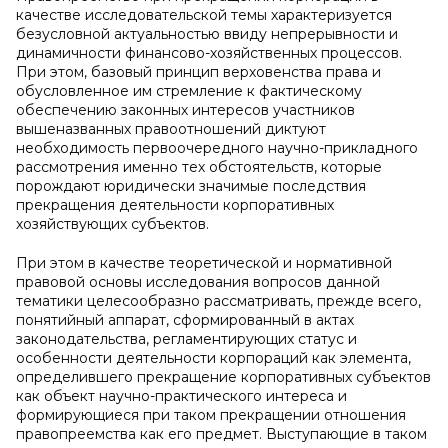
качестве исследовательской темы характеризуется
безусловной актуальностью ввиду непрерывности и
динамичности финансово-хозяйственных процессов.
При этом, базовый принцип верховенства права и
обусловленное им стремление к фактическому
обеспечению законных интересов участников
вышеназванных правоотношений диктуют
необходимость первоочередного научно-прикладного
рассмотрения именно тех обстоятельств, которые
порождают юридически значимые последствия
прекращения деятельности корпоративных
хозяйствующих субъектов.
При этом в качестве теоретической и нормативной
правовой основы исследования вопросов данной
тематики целесообразно рассматривать, прежде всего,
понятийный аппарат, сформированный в актах
законодательства, регламентирующих статус и
особенности деятельности корпораций как элемента,
определившего прекращение корпоративных субъектов
как объект научно-практического интереса и
формирующиеся при таком прекращении отношения
правопреемства как его предмет. Выступающие в таком