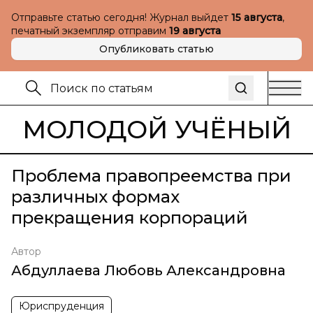
Отправьте статью сегодня! Журнал выйдет
15 августа
,
печатный экземпляр отправим
19 августа
Опубликовать статью
МОЛОДОЙ УЧЁНЫЙ
Проблема правопреемства при
различных формах
прекращения корпораций
Автор
Абдуллаева Любовь Александровна
Юриспруденция