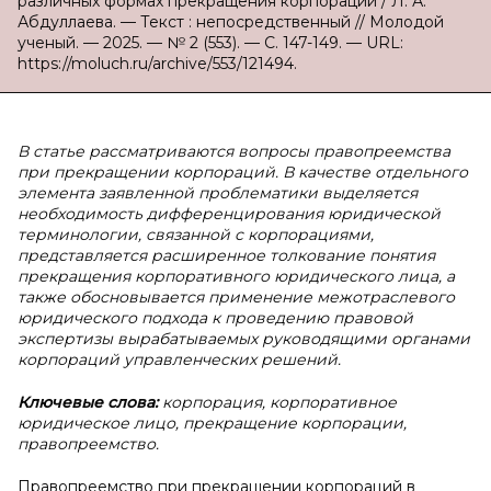
различных формах прекращения корпораций / Л. А.
Абдуллаева. — Текст : непосредственный // Молодой
ученый. — 2025. — № 2 (553). — С. 147-149. — URL:
https://moluch.ru/archive/553/121494.
В статье рассматриваются вопросы правопреемства
при прекращении корпораций. В качестве отдельного
элемента заявленной проблематики выделяется
необходимость дифференцирования юридической
терминологии, связанной с корпорациями,
представляется расширенное толкование понятия
прекращения корпоративного юридического лица, а
также обосновывается применение межотраслевого
юридического подхода к проведению правовой
экспертизы вырабатываемых руководящими органами
корпораций управленческих решений.
Ключевые слова:
корпорация, корпоративное
юридическое лицо, прекращение корпорации,
правопреемство.
Правопреемство при прекращении корпораций в