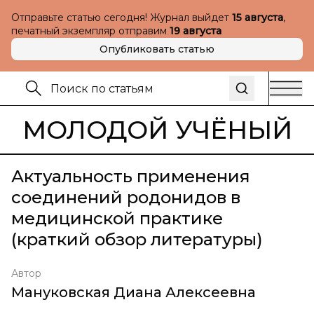
Отправьте статью сегодня! Журнал выйдет
15 августа
,
печатный экземпляр отправим
19 августа
Опубликовать статью
МОЛОДОЙ УЧЁНЫЙ
Актуальность применения
соединений родонидов в
медицинской практике
(краткий обзор литературы)
Автор
Мануковская Диана Алексеевна