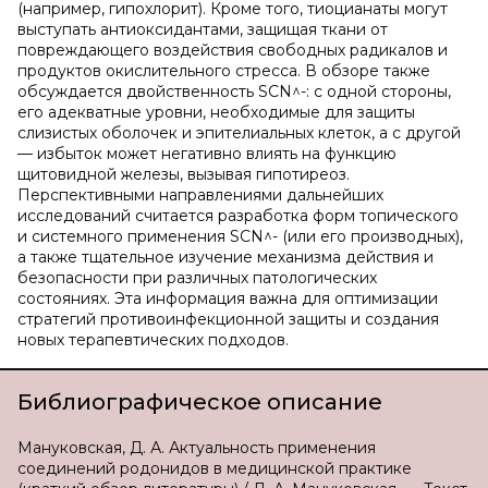
(например, гипохлорит). Кроме того, тиоцианаты могут
выступать антиоксидантами, защищая ткани от
повреждающего воздействия свободных радикалов и
продуктов окислительного стресса. В обзоре также
обсуждается двойственность SCN^-: с одной стороны,
его адекватные уровни, необходимые для защиты
слизистых оболочек и эпителиальных клеток, а с другой
— избыток может негативно влиять на функцию
щитовидной железы, вызывая гипотиреоз.
Перспективными направлениями дальнейших
исследований считается разработка форм топического
и системного применения SCN^- (или его производных),
а также тщательное изучение механизма действия и
безопасности при различных патологических
состояниях. Эта информация важна для оптимизации
стратегий противоинфекционной защиты и создания
новых терапевтических подходов.
Библиографическое описание
Мануковская, Д. А. Актуальность применения
соединений родонидов в медицинской практике