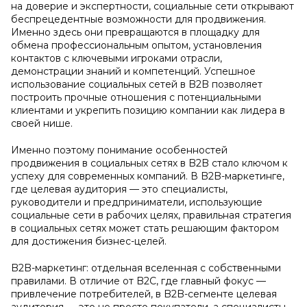
на доверие и экспертности, социальные сети открывают
беспрецедентные возможности для продвижения.
Именно здесь они превращаются в площадку для
обмена профессиональным опытом, установления
контактов с ключевыми игроками отрасли,
демонстрации знаний и компетенций. Успешное
использование социальных сетей в B2B позволяет
построить прочные отношения с потенциальными
клиентами и укрепить позицию компании как лидера в
своей нише.
Именно поэтому понимание особенностей
продвижения в социальных сетях в B2B стало ключом к
успеху для современных компаний. В B2B-маркетинге,
где целевая аудитория — это специалисты,
руководители и предприниматели, использующие
социальные сети в рабочих целях, правильная стратегия
в социальных сетях может стать решающим фактором
для достижения бизнес-целей.
B2B-маркетинг: отдельная вселенная с собственными
правилами. В отличие от B2C, где главный фокус —
привлечение потребителей, в B2B-сегменте целевая