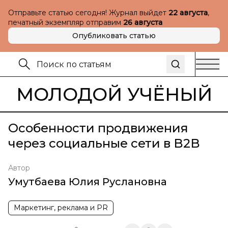
Отправьте статью сегодня! Журнал выйдет
22 августа
,
печатный экземпляр отправим
26 августа
Опубликовать статью
МОЛОДОЙ УЧЁНЫЙ
Особенности продвижения
через социальные сети в B2B
Автор
Умутбаева Юлия Руслановна
Маркетинг, реклама и PR