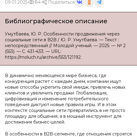
09.01.2025
84
Поделиться
Библиографическое описание
Умутбаева, Ю. Р. Особенности продвижения через
социальные сети в B2B / Ю. Р. Умутбаева. — Текст :
непосредственный // Молодой ученый. — 2025. — № 2
(553). — С. 431-433. — URL:
https://moluch.ru/archive/553/121192.
В динамично меняющемся мире бизнеса, где
конкуренция растет с каждым днем, компании ищут
новые способы укрепить свой имидж, привлечь новых
клиентов и увеличить продажи. Глобализация,
цифровизация и изменение потребительского
поведения диктуют новые правила игры. И в этом
контексте социальные сети превратились в не просто
площадку для общения, а в мощный инструмент для
достижения бизнес-целей.
В особенности в B2B-сегменте, где отношения строятся