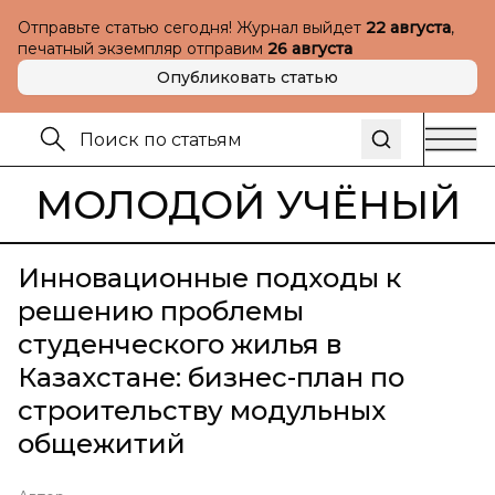
Отправьте статью сегодня! Журнал выйдет
22 августа
,
печатный экземпляр отправим
26 августа
Опубликовать статью
МОЛОДОЙ УЧЁНЫЙ
Инновационные подходы к
решению проблемы
студенческого жилья в
Казахстане: бизнес-план по
строительству модульных
общежитий