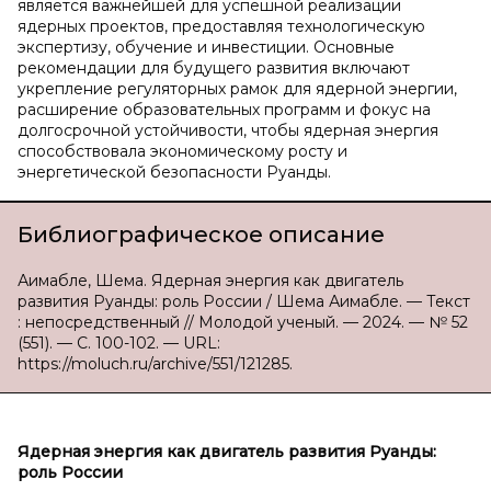
является важнейшей для успешной реализации
ядерных проектов, предоставляя технологическую
экспертизу, обучение и инвестиции. Основные
рекомендации для будущего развития включают
укрепление регуляторных рамок для ядерной энергии,
расширение образовательных программ и фокус на
долгосрочной устойчивости, чтобы ядерная энергия
способствовала экономическому росту и
энергетической безопасности Руанды.
Библиографическое описание
Аимабле, Шема. Ядерная энергия как двигатель
развития Руанды: роль России / Шема Аимабле. — Текст
: непосредственный // Молодой ученый. — 2024. — № 52
(551). — С. 100-102. — URL:
https://moluch.ru/archive/551/121285.
Ядерная энергия как двигатель развития Руанды:
роль России