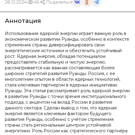
28.12.2024
45
Поделиться
Аннотация
Использование ядерной энергии играет важную роль в
экономическом развитии Руанды, особенно в контексте
стремления страны диверсифицировать свои
энергетические источники и обеспечить устойчивый
рост. Ядерная энергия, обладая потенциалом
предоставлять стабильную и чистую энергию,
рассматривается как важная составляющая более
широких стратегий развития Руанды. Россия, с её
многолетним опытом в области ядерных технологий,
стала ключевым партнером в ядерных инициативах
Руанды. Эта статья рассматривает роль ядерной энергии
в развитии Руанды с точки зрения институционального
подхода, с акцентом на вклад России в развитие
данного сектора. Сделан вывод о том, что ядерная
энергия является ключевым фактором будущего
развития Руанды, особенно с учётом стремления
страны стать региональным центром устойчивой
энергетики. Роль России как стратегического партнёра