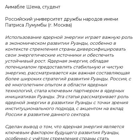
Аимабле Шема, студент
Российский университет дружбы народов имени
Патриса Лумумбы (г. Москва)
Использование ядерной энергии играет важную роль
в экономическом развитии Руанды, особенно в
контексте стремления страны диверсифицировать
свои энергетические источники и обеспечить
устойчивый рост. Ядерная энергия, обладая
потенциалом предоставлять стабильную и чистую
энергию, рассматривается как важная составляющая
более широких стратегий развития Руанды. Россия, с
её многолетним опытом в области ядерных
технологий, стала ключевым партнером в ядерных
инициативах Руанды. Эта статья рассматривает роль
ядерной энергии в развитии Руанды с точки зрения
институционального подхода, с акцентом на вклад
России в развитие данного сектора.
Сделан вывод о том, что ядерная энергия является
ключевым фактором будущего развития Руанды,
особенно с учётом стремления страны стать