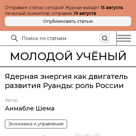
Отправьте статью сегодня! Журнал выйдет
15 августа
,
печатный экземпляр отправим
19 августа
Опубликовать статью
МОЛОДОЙ УЧЁНЫЙ
Ядерная энергия как двигатель
развития Руанды: роль России
Автор
Аимабле Шема
Экономика и управление