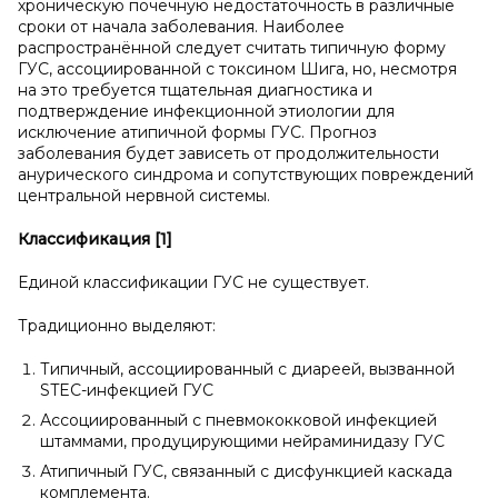
хроническую почечную недостаточность в различные
сроки от начала заболевания. Наиболее
распространённой следует считать типичную форму
ГУС, ассоциированной с токсином Шига, но, несмотря
на это требуется тщательная диагностика и
подтверждение инфекционной этиологии для
исключение атипичной формы ГУС. Прогноз
заболевания будет зависеть от продолжительности
анурического синдрома и сопутствующих повреждений
центральной нервной системы.
Классификация [1]
Единой классификации ГУС не существует.
Традиционно выделяют:
Типичный, ассоциированный с диареей, вызванной
STEC-инфекцией ГУС
Ассоциированный с пневмококковой инфекцией
штаммами, продуцирующими нейраминидазу ГУС
Атипичный ГУС, связанный с дисфункцией каскада
комплемента.