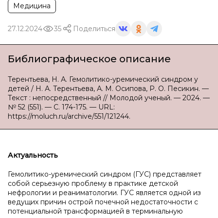
Медицина
27.12.2024
35
Поделиться
Библиографическое описание
Терентьева, Н. А. Гемолитико-уремический синдром у
детей / Н. А. Терентьева, А. М. Осипова, Р. О. Песикин. —
Текст : непосредственный // Молодой ученый. — 2024. —
№ 52 (551). — С. 174-175. — URL:
https://moluch.ru/archive/551/121244.
Актуальность
Гемолитико-уремический синдром (ГУС) представляет
собой серьезную проблему в практике детской
нефрологии и реаниматологии. ГУС является одной из
ведущих причин острой почечной недостаточности с
потенциальной трансформацией в терминальную