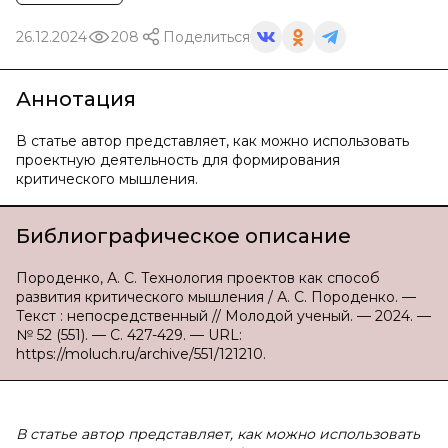
26.12.2024
208
Поделиться
Аннотация
В статье автор представляет, как можно использовать
проектную деятельность для формирования
критического мышления.
Библиографическое описание
Породенко, А. С. Технология проектов как способ
развития критического мышления / А. С. Породенко. —
Текст : непосредственный // Молодой ученый. — 2024. —
№ 52 (551). — С. 427-429. — URL:
https://moluch.ru/archive/551/121210.
В статье автор представляет, как можно использовать