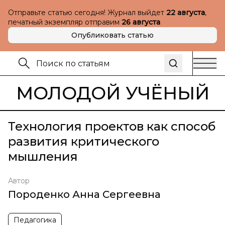
Отправьте статью сегодня! Журнал выйдет
22 августа
,
печатный экземпляр отправим
26 августа
Опубликовать статью
МОЛОДОЙ УЧЁНЫЙ
Технология проектов как способ
развития критического
мышления
Автор
Породенко Анна Сергеевна
Педагогика