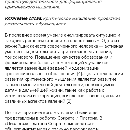
проектную деятельность для формирования
критического мышления.
Ключевые слова:
критическое мышление, проектная
деятельность, обучающиеся.
В последнее время умение анализировать ситуацию и
находить решения становится очень важным. Одно из
важнейших качеств современного человека — активная
умственная деятельность, критическое мышление,
поиск нового. Повышение качества образования и
формирование базовых компетенций у учащихся
является важнейшей задачей модернизации
профессионального образования [4]. Целью технологии
развития критического мышления является развитие
навыков мыслительной деятельности, необходимых
детям в дальнейшей жизни, такие как работа с
источниками информации, выявление главного, анализ
различных аспектов явлений [2].
Понятия критического мышления были еще
представлены в работах Сократа и Платона. В
«Диалогах» Платона Сократ сомневается в
общепринятых идеях, отлично рассуждает и