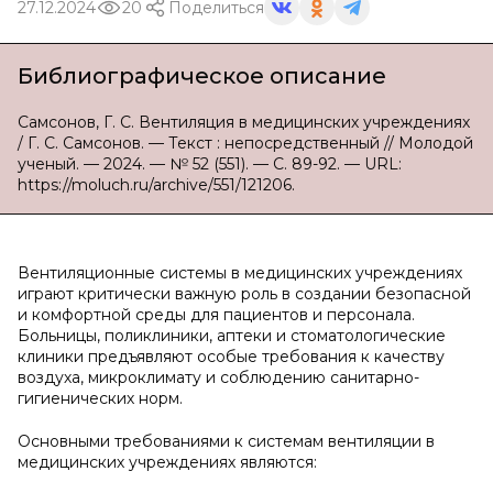
27.12.2024
20
Поделиться
Библиографическое описание
Самсонов, Г. С. Вентиляция в медицинских учреждениях
/ Г. С. Самсонов. — Текст : непосредственный // Молодой
ученый. — 2024. — № 52 (551). — С. 89-92. — URL:
https://moluch.ru/archive/551/121206.
Вентиляционные системы в медицинских учреждениях
играют критически важную роль в создании безопасной
и комфортной среды для пациентов и персонала.
Больницы, поликлиники, аптеки и стоматологические
клиники предъявляют особые требования к качеству
воздуха, микроклимату и соблюдению санитарно-
гигиенических норм.
Основными требованиями к системам вентиляции в
медицинских учреждениях являются: