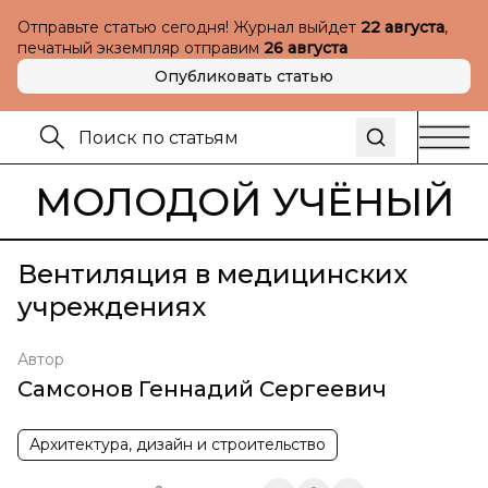
Отправьте статью сегодня! Журнал выйдет
22 августа
,
печатный экземпляр отправим
26 августа
Опубликовать статью
МОЛОДОЙ УЧЁНЫЙ
Вентиляция в медицинских
учреждениях
Автор
Самсонов Геннадий Сергеевич
Архитектура, дизайн и строительство