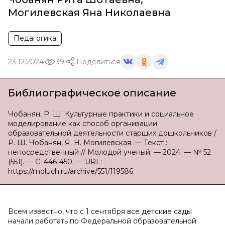
Могилевская Яна Николаевна
Педагогика
23.12.2024
39
Поделиться
Библиографическое описание
Чобанян, Р. Ш. Культурные практики и социальное
моделирование как способ организации
образовательной деятельности старших дошкольников /
Р. Ш. Чобанян, Я. Н. Могилевская. — Текст :
непосредственный // Молодой ученый. — 2024. — № 52
(551). — С. 446-450. — URL:
https://moluch.ru/archive/551/119586.
Всем известно, что с 1 сентября все детские сады
начали работать по Федеральной образовательной