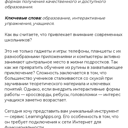
формах получения качественного и доступного
образования.
Ключевые слова:
образование, интерактивные
упражнения, учащиеся.
Как вы считаете, что привлекает внимание современных
школьников?
Это не только гаджеты и игры: телефоны, планшеты с их
разнообразными приложениями и компьютеры активно
занимают центральное место в жизни подростков. Так
как же превратить обучение из рутины в захватывающее
приключение? Сложность заключается в том, что
большинство учеников сталкиваются со скукой при
заучивании теоретического материала и ключевых
понятий. Однако, если внедрить интерактивные формы
работы — кроссворды, ребусы, головоломки — интерес
учащихся заметно возрастает.
Сегодня хочу представить вам уникальный инструмент
— сервис LearningApps.org. Его особенность в том, что
он требует подключения к сети Интернет для
функциональности.