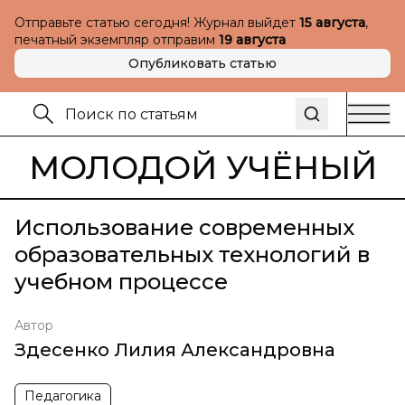
Отправьте статью сегодня! Журнал выйдет
15 августа
,
печатный экземпляр отправим
19 августа
Опубликовать статью
МОЛОДОЙ УЧЁНЫЙ
Использование современных
образовательных технологий в
учебном процессе
Автор
Здесенко Лилия Александровна
Педагогика