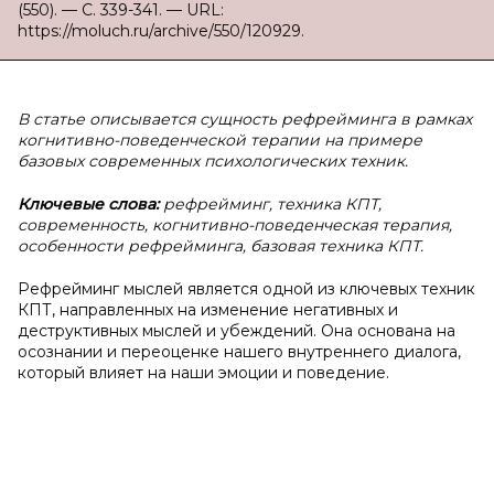
(550). — С. 339-341. — URL:
https://moluch.ru/archive/550/120929.
В статье описывается сущность рефрейминга в рамках
когнитивно-поведенческой терапии на примере
базовых современных психологических техник.
Ключевые слова:
рефрейминг, техника КПТ,
современность, когнитивно-поведенческая терапия,
особенности рефрейминга, базовая техника КПТ.
Рефрейминг мыслей является одной из ключевых техник
КПТ, направленных на изменение негативных и
деструктивных мыслей и убеждений. Она основана на
осознании и переоценке нашего внутреннего диалога,
который влияет на наши эмоции и поведение.