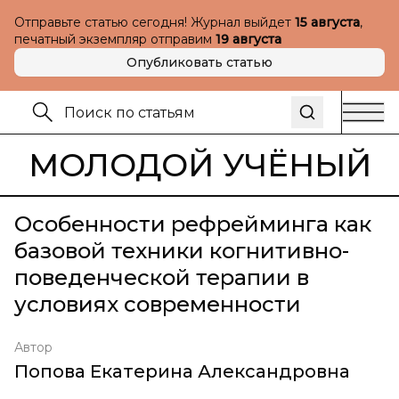
Отправьте статью сегодня! Журнал выйдет
15 августа
,
печатный экземпляр отправим
19 августа
Опубликовать статью
МОЛОДОЙ УЧЁНЫЙ
Особенности рефрейминга как
базовой техники когнитивно-
поведенческой терапии в
условиях современности
Автор
Попова Екатерина Александровна