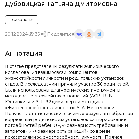
Дубовицкая Татьяна Дмитриевна
Психология
20.12.2024
35
Поделиться
Аннотация
В статье представлены результаты эмпирического
исследования взаимосвязи компонентов
жизнестойкости личности и родительских установок
отцов. В исследовании приняли участие 36 родителей.
Были использованы диагностические инструменты —
методика Тест семейных отношений (АСВ) В. В.
Юстицкиса и Э. Г. Эйдемиллера и методика
«Жизнеспособность личности» А. А. Нестеровой.
Получены статистически значимые результаты обратной
корреляции родительских установок «игнорирование
потребностей ребенка», «чрезмерность требований и
запретов» и «чрезмерность санкций» со всеми
показателями жизнеспособности личности. Прямая