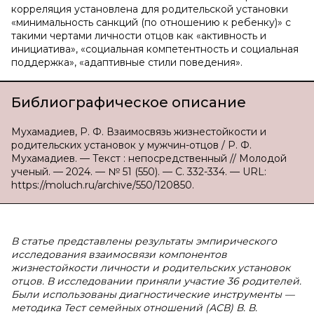
корреляция установлена для родительской установки
«минимальность санкций (по отношению к ребенку)» с
такими чертами личности отцов как «активность и
инициатива», «социальная компетентность и социальная
поддержка», «адаптивные стили поведения».
Библиографическое описание
Мухамадиев, Р. Ф. Взаимосвязь жизнестойкости и
родительских установок у мужчин-отцов / Р. Ф.
Мухамадиев. — Текст : непосредственный // Молодой
ученый. — 2024. — № 51 (550). — С. 332-334. — URL:
https://moluch.ru/archive/550/120850.
В статье представлены результаты эмпирического
исследования взаимосвязи компонентов
жизнестойкости личности и родительских установок
отцов. В исследовании приняли участие 36 родителей.
Были использованы диагностические инструменты —
методика Тест семейных отношений (АСВ) В. В.