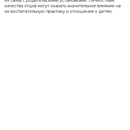
их связь с родительскими установками. Личностные
качества отцов могут оказать значительное влияние на
их воспитательную практику и отношение к детям.