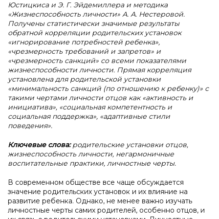
Юстицкиса и Э. Г. Эйдемиллера и методика
«Жизнеспособность личности» А. А. Нестеровой.
Получены статистически значимые результаты
обратной корреляции родительских установок
«игнорирование потребностей ребенка»,
«чрезмерность требований и запретов» и
«чрезмерность санкций» со всеми показателями
жизнеспособности личности. Прямая корреляция
установлена для родительской установки
«минимальность санкций (по отношению к ребенку)» с
такими чертами личности отцов как «активность и
инициатива», «социальная компетентность и
социальная поддержка», «адаптивные стили
поведения».
Ключевые слова:
родительские установки отцов,
жизнеспособность личности, негармоничные
воспитательные практики, личностные черты.
В современном обществе все чаще обсуждается
значение родительских установок и их влияние на
развитие ребенка. Однако, не менее важно изучать
личностные черты самих родителей, особенно отцов, и