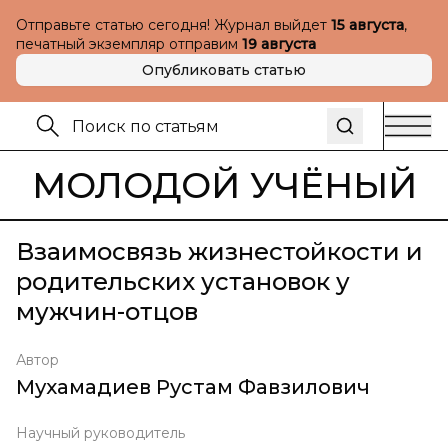
Отправьте статью сегодня! Журнал выйдет
15 августа
,
печатный экземпляр отправим
19 августа
Опубликовать статью
МОЛОДОЙ УЧЁНЫЙ
Взаимосвязь жизнестойкости и
родительских установок у
мужчин-отцов
Автор
Мухамадиев Рустам Фавзилович
Научный руководитель