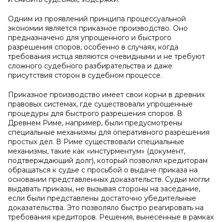
Одним из проявлений принципа процессуальной
экономии является приказное производство. Оно
предназначено для упрощенного и быстрого
разрешения споров, особенно в случаях, когда
требования истца являются очевидными и не требуют
сложного судебного разбирательства и даже
присутствия сторон в судебном процессе.
Приказное производство имеет свои корни в древних
правовых системах, где существовали упрощенные
процедуры для быстрого разрешения споров. В
Древнем Риме, например, были предусмотрены
специальные механизмы для оперативного разрешения
простых дел. В Риме существовали специальные
механизмы, такие как «инстурментум» (документ,
подтверждающий долг), который позволял кредиторам
обращаться к судье с просьбой о выдаче приказа на
основании представленных доказательств. Судьи могли
выдавать приказы, не вызывая стороны на заседание,
если были представлены достаточно убедительные
доказательства. Это позволяло быстро реагировать на
требования кредиторов. Решения, вынесенные в рамках