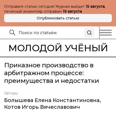
Отправьте статью сегодня! Журнал выйдет
15 августа
,
печатный экземпляр отправим
19 августа
Опубликовать статью
МОЛОДОЙ УЧЁНЫЙ
Приказное производство в
арбитражном процессе:
преимущества и недостатки
Авторы
Болышева Елена Константиновна
,
Котов Игорь Вячеславович