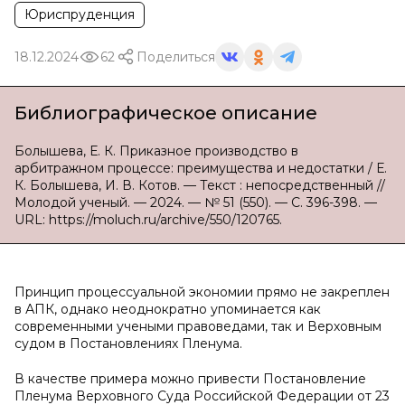
Юриспруденция
18.12.2024
62
Поделиться
Библиографическое описание
Болышева, Е. К. Приказное производство в
арбитражном процессе: преимущества и недостатки / Е.
К. Болышева, И. В. Котов. — Текст : непосредственный //
Молодой ученый. — 2024. — № 51 (550). — С. 396-398. —
URL: https://moluch.ru/archive/550/120765.
Принцип процессуальной экономии прямо не закреплен
в АПК, однако неоднократно упоминается как
современными учеными правоведами, так и Верховным
судом в Постановлениях Пленума.
В качестве примера можно привести Постановление
Пленума Верховного Суда Российской Федерации от 23