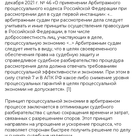
декабря 2021 г. № 46 «О применении Арбитражного
процессуального кодекса Российской Федерации при
рассмотрении дел в суде первой инстанции»: «…
арбитражным судам при рассмотрении дела следует
учитывать и иные принципы осуществления правосудия
в Российской Федерации, в том числе
добросовестность лиц, участвующих в деле,
процессуальную экономию <…> Арбитражным судам
следует иметь в виду, что в целях своевременного
обеспечения права на судебную защиту и
справедливое судебное разбирательство процедура
рассмотрения дела должна отвечать требованиям
процессуальной эффективности и экономии. При этом в
силу статей 7 и 8 АПК РФ какое-либо снижение уровня
процессуальных гарантий в целях процессуальной
экономии не допускается». [1]
Принцип процессуальной экономии в арбитражном
процессе заключается в оптимизации судебного
разбирательства с целью сокращения времени и затрат,
связанных с разрешением споров. Этот принцип
направлен на упрощение и ускорение процесса, что
позволяет сторонам быстрее получить решение по делу
и снизить судебные издержки.