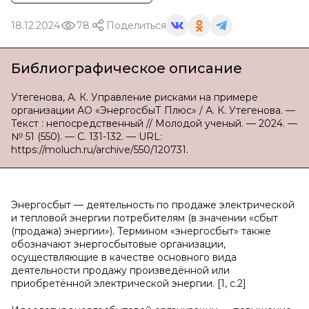
18.12.2024
78
Поделиться
Библиографическое описание
Утегенова, А. К. Управление рисками на примере
организации АО «ЭнергосбыТ Плюс» / А. К. Утегенова. —
Текст : непосредственный // Молодой ученый. — 2024. —
№ 51 (550). — С. 131-132. — URL:
https://moluch.ru/archive/550/120731.
Энергосбыт — деятельность по продаже электрической
и тепловой энергии потребителям (в значении «сбыт
(продажа) энергии»). Термином «энергосбыт» также
обозначают энергосбытовые организации,
осуществляющие в качестве основного вида
деятельности продажу произведённой или
приобретённой электрической энергии. [1, с.2]