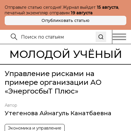
Отправьте статью сегодня! Журнал выйдет
15 августа
,
печатный экземпляр отправим
19 августа
Опубликовать статью
МОЛОДОЙ УЧЁНЫЙ
Управление рисками на
примере организации АО
«ЭнергосбыТ Плюс»
Автор
Утегенова Айнагуль Канатбаевна
Экономика и управление