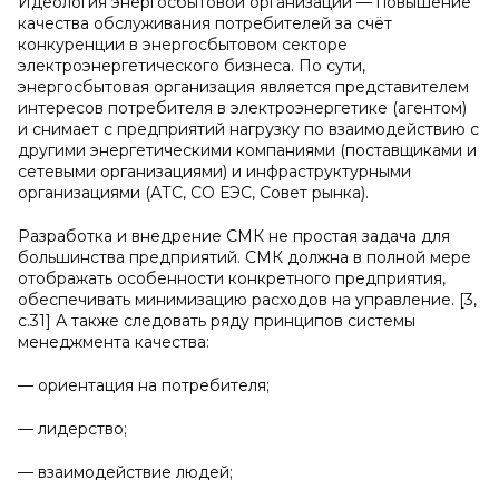
Идеология энергосбытовой организации — повышение
качества обслуживания потребителей за счёт
конкуренции в энергосбытовом секторе
электроэнергетического бизнеса. По сути,
энергосбытовая организация является представителем
интересов потребителя в электроэнергетике (агентом)
и снимает с предприятий нагрузку по взаимодействию с
другими энергетическими компаниями (поставщиками и
сетевыми организациями) и инфраструктурными
организациями (АТС, СО ЕЭС, Совет рынка).
Разработка и внедрение СМК не простая задача для
большинства предприятий. СМК должна в полной мере
отображать особенности конкретного предприятия,
обеспечивать минимизацию расходов на управление. [3,
с.31] А также следовать ряду принципов системы
менеджмента качества:
— ориентация на потребителя;
— лидерство;
— взаимодействие людей;