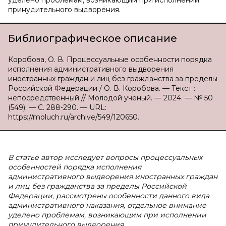
уделено проблемам, возникающим при исполнении
принудительного выдворения.
Библиографическое описание
Коробова, О. В. Процессуальные особенности порядка
исполнения административного выдворения
иностранных граждан и лиц без гражданства за пределы
Российской Федерации / О. В. Коробова. — Текст :
непосредственный // Молодой ученый. — 2024. — № 50
(549). — С. 288-290. — URL:
https://moluch.ru/archive/549/120650.
В статье автор исследует вопросы процессуальных
особенностей порядка исполнения
административного выдворения иностранных граждан
и лиц без гражданства за пределы Российской
Федерации, рассмотрены особенности данного вида
административного наказания, отдельное внимание
уделено проблемам, возникающим при исполнении
принудительного выдворения.