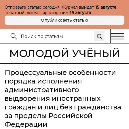
Отправьте статью сегодня! Журнал выйдет
15 августа
,
печатный экземпляр отправим
19 августа
Опубликовать статью
МОЛОДОЙ УЧЁНЫЙ
Процессуальные особенности
порядка исполнения
административного
выдворения иностранных
граждан и лиц без гражданства
за пределы Российской
Федерации