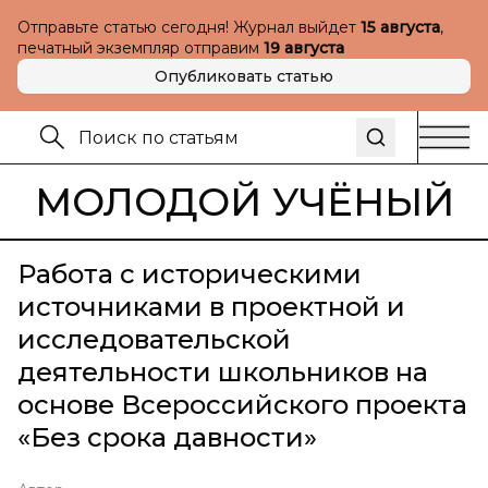
Отправьте статью сегодня! Журнал выйдет
15 августа
,
печатный экземпляр отправим
19 августа
Опубликовать статью
МОЛОДОЙ УЧЁНЫЙ
Работа с историческими
источниками в проектной и
исследовательской
деятельности школьников на
основе Всероссийского проекта
«Без срока давности»