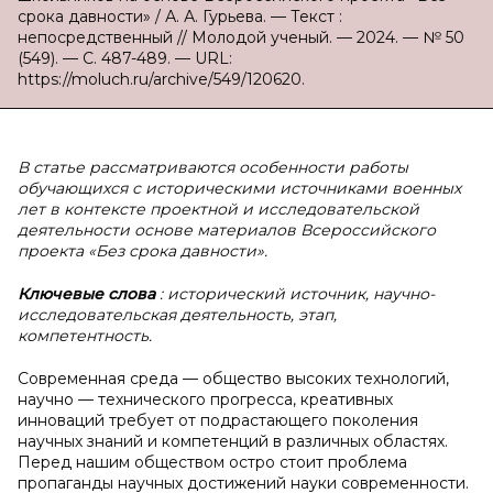
срока давности» / А. А. Гурьева. — Текст :
непосредственный // Молодой ученый. — 2024. — № 50
(549). — С. 487-489. — URL:
https://moluch.ru/archive/549/120620.
В
статье рассматриваются особенности работы
обучающихся с историческими источниками военных
лет в контексте проектной и исследовательской
деятельности основе материалов Всероссийского
проекта «Без срока давности».
Ключевые слова
: исторический источник, научно-
исследовательская деятельность, этап,
компетентность.
Современная среда — общество высоких технологий,
научно — технического прогресса, креативных
инноваций требует от подрастающего поколения
научных знаний и компетенций в различных областях.
Перед нашим обществом остро стоит проблема
пропаганды научных достижений науки современности.