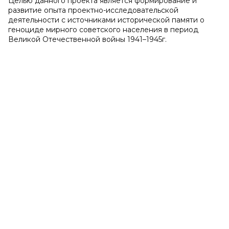
Целью данного проекта является формирование и
развитие опыта проектно-исследовательской
деятельности с источниками исторической памяти о
геноциде мирного советского населения в период
Великой Отечественной войны 1941–1945г.