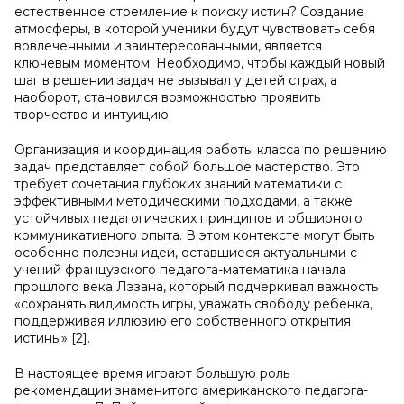
естественное стремление к поиску истин? Создание
атмосферы, в которой ученики будут чувствовать себя
вовлеченными и заинтересованными, является
ключевым моментом. Необходимо, чтобы каждый новый
шаг в решении задач не вызывал у детей страх, а
наоборот, становился возможностью проявить
творчество и интуицию.
Организация и координация работы класса по решению
задач представляет собой большое мастерство. Это
требует сочетания глубоких знаний математики с
эффективными методическими подходами, а также
устойчивых педагогических принципов и обширного
коммуникативного опыта. В этом контексте могут быть
особенно полезны идеи, оставшиеся актуальными с
учений французского педагога-математика начала
прошлого века Лэзана, который подчеркивал важность
«сохранять видимость игры, уважать свободу ребенка,
поддерживая иллюзию его собственного открытия
истины» [2].
В настоящее время играют большую роль
рекомендации знаменитого американского педагога-