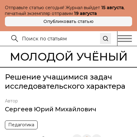
Отправьте статью сегодня! Журнал выйдет
15 августа
,
печатный экземпляр отправим
19 августа
Опубликовать статью
МОЛОДОЙ УЧЁНЫЙ
Решение учащимися задач
исследовательского характера
Автор
Сергеев Юрий Михайлович
Педагогика