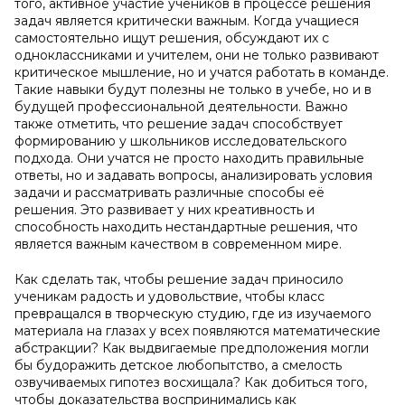
того, активное участие учеников в процессе решения
задач является критически важным. Когда учащиеся
самостоятельно ищут решения, обсуждают их с
одноклассниками и учителем, они не только развивают
критическое мышление, но и учатся работать в команде.
Такие навыки будут полезны не только в учебе, но и в
будущей профессиональной деятельности. Важно
также отметить, что решение задач способствует
формированию у школьников исследовательского
подхода. Они учатся не просто находить правильные
ответы, но и задавать вопросы, анализировать условия
задачи и рассматривать различные способы её
решения. Это развивает у них креативность и
способность находить нестандартные решения, что
является важным качеством в современном мире.
Как сделать так, чтобы решение задач приносило
ученикам радость и удовольствие, чтобы класс
превращался в творческую студию, где из изучаемого
материала на глазах у всех появляются математические
абстракции? Как выдвигаемые предположения могли
бы будоражить детское любопытство, а смелость
озвучиваемых гипотез восхищала? Как добиться того,
чтобы доказательства воспринимались как