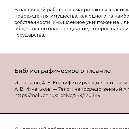
В настоящей работе рассматриваются квал
повреждения имущества, как одного из наиб
собственности. Умышленное уничтожение ил
общественно опасное деяние, которое нанос
государства.
Библиографическое описание
Игнатьков, А. В. Квалифицирующие признак
А. В. Игнатьков. — Текст : непосредственный //
https://moluch.ru/archive/549/120389.