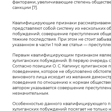
факторами, увеличивающие степень обществе
санкции [7].
Квалифицирующие признаки рассматриваемого
представляют собой систему из нескольких о
побуждений; совершение преступления обще
тяжкие последствия. При этом не стоит забыв
указанном в части 1 той же статьи — преступ
Первым квалифицирующим признаком являет
хулиганских побуждений. В первую очередь 
Согласно позиции О. С. Капинус хулиганское
поведением, которое не обусловлено обстоят
виновного лица исходит из желания демонст
поведения по отношению к нормам общественн
автором указывается совершение преступления
незначительным.
Особенностью данного квалифицирующего при
хулиганских побуждений посягает не только 