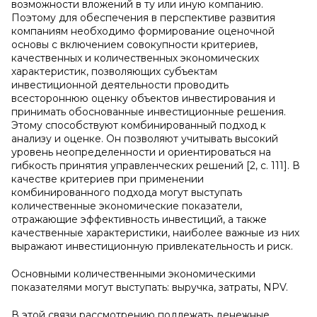
возможности вложений в ту или иную компанию.
Поэтому для обеспечения в перспективе развития
компаниям необходимо формирование оценочной
основы с включением совокупности критериев,
качественных и количественных экономических
характеристик, позволяющих субъектам
инвестиционной деятельности проводить
всестороннюю оценку объектов инвестирования и
принимать обоснованные инвестиционные решения.
Этому способствуют комбинированный подход к
анализу и оценке. Он позволяют учитывать высокий
уровень неопределенности и ориентироваться на
гибкость принятия управленческих решений [2, с. 111]. В
качестве критериев при применении
комбинированного подхода могут выступать
количественные экономические показатели,
отражающие эффективность инвестиций, а также
качественные характеристики, наиболее важные из них
выражают инвестиционную привлекательность и риск.
Основными количественными экономическими
показателями могут выступать: выручка, затраты, NPV.
В этой связи рассмотрению подлежать денежные