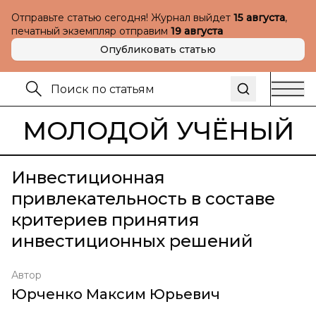
Отправьте статью сегодня! Журнал выйдет
15 августа
,
печатный экземпляр отправим
19 августа
Опубликовать статью
МОЛОДОЙ УЧЁНЫЙ
Инвестиционная
привлекательность в составе
критериев принятия
инвестиционных решений
Автор
Юрченко Максим Юрьевич