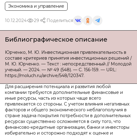
Экономика и управление
10.12.2024
29
Поделиться
Библиографическое описание
Юрченко, М. Ю. Инвестиционная привлекательность в
составе критериев принятия инвестиционных решений /
М. Ю. Юрченко. — Текст : непосредственный // Молодой
ученый. — 2024. — № 49 (548). — С. 156-159. — URL:
https://moluch.ru/archive/548/120347.
Для расширения потенциала и развития любой
компании требуются дополнительные финансовые и
иные ресурсы, часть из которых чаще всего
привлекается со стороны. С учетом влияния негативных
факторов и общего экономического неблагополучия в
стране задача покрытия потребности в дополнительных
ресурсах существенно осложняется в силу того, что
финансово-кредитные организации, банки и инвесторы
избирательно и осторожно подходят к оценке и