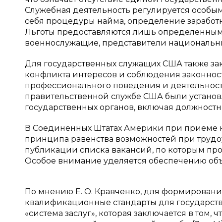
Служебная деятельность регулируется особы
себя процедуры найма, определение заработн
Льготы предоставляются лишь определенным 
военнослужащие, представители национальных 
Для государственных служащих США также з
конфликта интересов и соблюдения законнос
профессионального поведения и деятельности
правительственной службе США были установл
государственных органов, включая должностн
В Соединенных Штатах Америки при приеме 
принципа равенства возможностей при трудо
публикации списка вакансий, по которым пр
Особое внимание уделяется обеспечению объ
По мнению Е. О. Кравченко, для формировани
квалификационные стандарты для государст
«система заслуг», которая заключается в том,