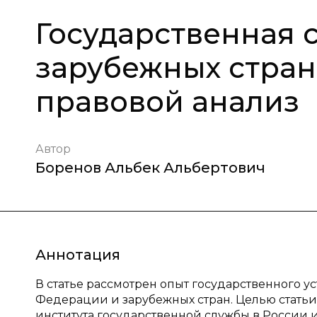
Государственная 
зарубежных стран
правовой анализ
Автор
Боренов Альбек Альбертович
Аннотация
В статье рассмотрен опыт государственного 
Федерации и зарубежных стран. Целью стать
института государственной службы в России 