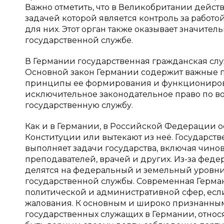
Важно отметить, что в Великобритании дейст
задачей которой является контроль за работ
для них. Этот орган также оказывает значите
государственной службе.
В Германии государственная гражданская слу
Основной закон Германии содержит важные п
принципы ее формирования и функционирова
исключительное законодательное право по в
государственную службу.
Как и в Германии, в Российской Федерации 
Конституции или вытекают из неё. Государст
выполняет задачи государства, включая чино
преподавателей, врачей и других. Из-за фед
делятся на федеральный и земельный уровни
государственной службы. Современная Герма
политической и административной сфер, если
жалования. К основным и широко признанным
государственных служащих в Германии, относ