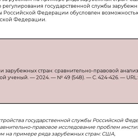
о регулирования государственной службы зарубежн
бы Российской Федерации обусловлен возможность
йской Федерации.
 и зарубежных стран: сравнительно-правовой анализ /
й ученый. — 2024. — № 49 (548). — С. 424-426. — URL:
устройства государственной службы Российской Фед
сравнительно-правовое исследование проблем инсти
ом на примере ряда зарубежных стран: США,