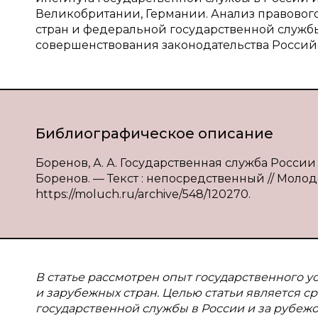
Великобритании, Германии. Анализ правовог
стран и федеральной государственной служ
совершенствования законодательства Росси
Библиографическое описание
Боренов, А. А. Государственная служба России
Боренов. — Текст : непосредственный // Молодо
https://moluch.ru/archive/548/120270.
В статье рассмотрен опыт государственного 
и зарубежных стран. Целью статьи является 
государственной службы в России и за рубеж