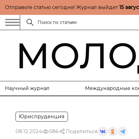
Отправьте статью сегодня! Журнал выйдет
15 авгу
МОЛО
Научный журнал
Международные ко
Юриспруденция
08.12.2024
586
Поделиться