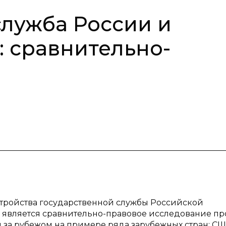
служба России и
: сравнительно-
устройства государственной службы Российской
и является сравнительно-правовое исследование п
и за рубежом на примере ряда зарубежных стран: СШ