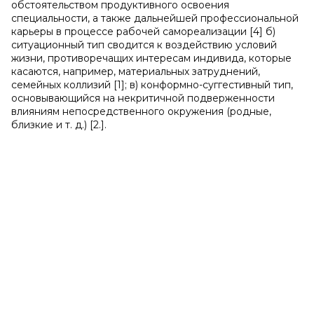
обстоятельством продуктивного освоения
специальности, а также дальнейшей профессиональной
карьеры в процессе рабочей самореализации
[4]
б)
ситуационный тип сводится к воздействию условий
жизни, противоречащих интересам индивида, которые
касаются, например, материальных затруднений,
семейных коллизий
[1];
в) конформно-суггестивный тип,
основывающийся на некритичной подверженности
влияниям непосредственного окружения (родные,
близкие и т. д.)
[2.].