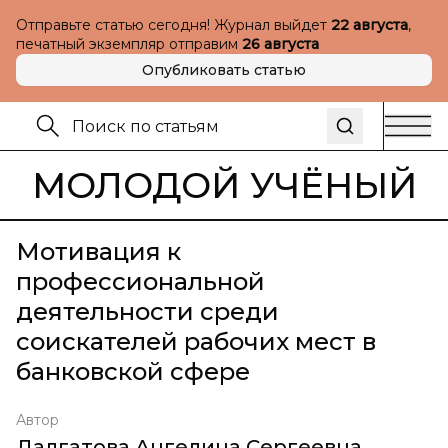
Отправьте статью сегодня! Журнал выйдет
22 августа
,
печатный экземпляр отправим
26 августа
Опубликовать статью
МОЛОДОЙ УЧЁНЫЙ
Мотивация к
профессиональной
деятельности среди
соискателей рабочих мест в
банковской сфере
Автор
Далгатова Ангелина Сергеевна