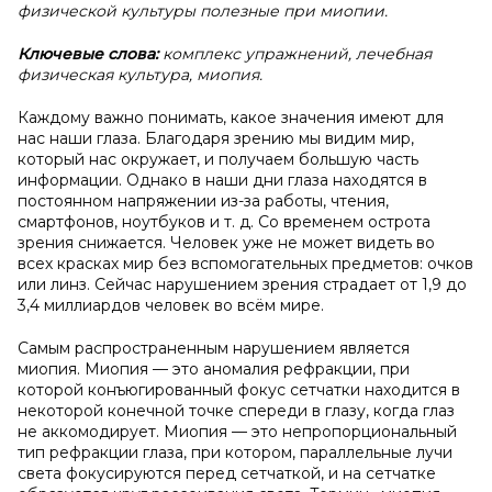
физической культуры полезные при миопии.
Ключевые слова:
комплекс упражнений, лечебная
физическая культура, миопия.
Каждому важно понимать, какое значения имеют для
нас наши глаза. Благодаря зрению мы видим мир,
который нас окружает, и получаем большую часть
информации. Однако в наши дни глаза находятся в
постоянном напряжении из-за работы, чтения,
смартфонов, ноутбуков и т. д. Со временем острота
зрения снижается. Человек уже не может видеть во
всех красках мир без вспомогательных предметов: очков
или линз. Сейчас нарушением зрения страдает от 1,9 до
3,4 миллиардов человек во всём мире.
Самым распространенным нарушением является
миопия. Миопия — это аномалия рефракции, при
которой конъюгированный фокус сетчатки находится в
некоторой конечной точке спереди в глазу, когда глаз
не аккомодирует. Миопия — это непропорциональный
тип рефракции глаза, при котором, параллельные лучи
света фокусируются перед сетчаткой, и на сетчатке