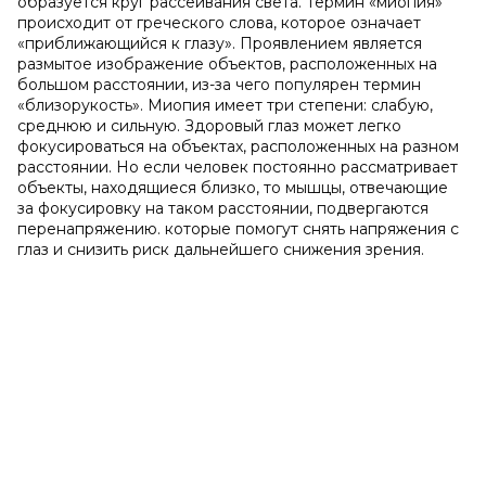
образуется круг рассеивания света. Термин «миопия»
происходит от греческого слова, которое означает
«приближающийся к глазу». Проявлением является
размытое изображение объектов, расположенных на
большом расстоянии, из-за чего популярен термин
«близорукость». Миопия имеет три степени: слабую,
среднюю и сильную. Здоровый глаз может легко
фокусироваться на объектах, расположенных на разном
расстоянии. Но если человек постоянно рассматривает
объекты, находящиеся близко, то мышцы, отвечающие
за фокусировку на таком расстоянии, подвергаются
перенапряжению. которые помогут снять напряжения с
глаз и снизить риск дальнейшего снижения зрения.