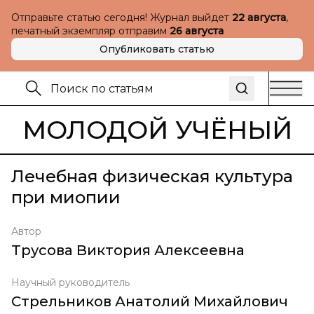
Отправьте статью сегодня! Журнал выйдет
22 августа
,
печатный экземпляр отправим
26 августа
Опубликовать статью
МОЛОДОЙ УЧЁНЫЙ
Лечебная физическая культура
при миопии
Автор
Трусова Виктория Алексеевна
Научный руководитель
Стрельников Анатолий Михайлович