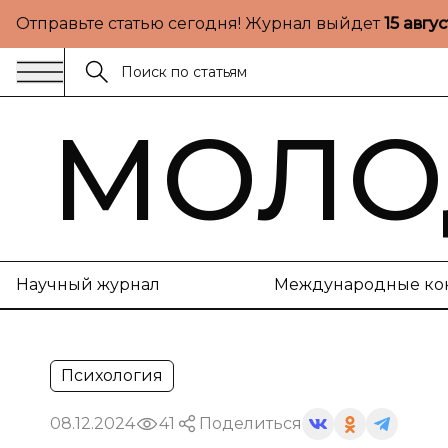
Отправьте статью сегодня! Журнал выйдет
15 авгу
МОЛО
Научный журнал
Международные ко
Психология
08.12.2024
41
Поделиться