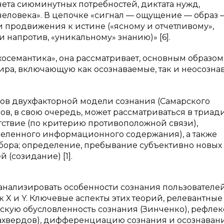
ета сиюминутных потребностей, диктата нужд,
человека». В цепочке «сигнал — ощущение — образ 
и продвижения к истине («ясному и отчетливому»,
 напротив, «уникальному» знанию)» [6].
осемантика», она рассматривает, основным образом
мира, включающую как осознаваемые, так и неосозн
сов двухфакторной модели сознания (Самарского
оров, в свою очередь, может рассматриваться в триа
утствие (по критерию противоположной связи),
еленного информационного содержания), а также
бора; определение, пребывание субъективно новых
 (созидание) [1].
анализировать особенности сознания пользователе
к X и Y. Ключевые аспекты этих теорий, релевантные
ескую обусловленность сознания (Зинченко), рефле
ллахвердов), дифференциацию сознания и осознаван