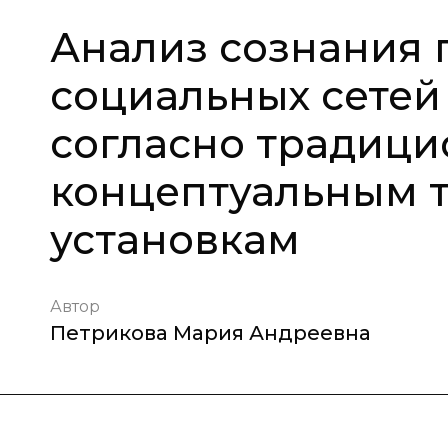
Анализ сознания 
социальных сетей
согласно традиц
концептуальным 
установкам
Автор
Петрикова Мария Андреевна