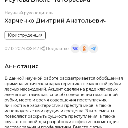
Научный руководитель
Харченко Дмитрий Анатольевич
Юриспруденция
07.12.2024
142
Поделиться
Аннотация
В данной научной работе рассматривается обобщенная
криминалистическая характеристика незаконной рубки
лесных насаждений. Акцент сделан на ряде ключевых
элементов, таких как: способ совершения незаконной
рубки, место и время совершения преступления,
личностные характеристики преступников, а также
используемые ими орудия и средства. Эти элементы
позволяют раскрыть сущность преступления, а также
служат основой для разработки эффективных методик
расследования и профилактики. Вместе с этим