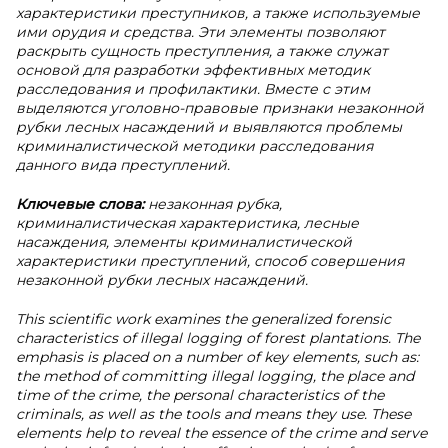
характеристики преступников, а также используемые
ими орудия и средства. Эти элементы позволяют
раскрыть сущность преступления, а также служат
основой для разработки эффективных методик
расследования и профилактики. Вместе с этим
выделяются уголовно-правовые признаки незаконной
рубки лесных насаждений и выявляются проблемы
криминалистической методики расследования
данного вида преступлений.
Ключевые слова:
незаконная рубка,
криминалистическая характеристика, лесные
насаждения, элементы криминалистической
характеристики преступлений, способ совершения
незаконной рубки лесных насаждений.
This scientific work examines the generalized forensic
characteristics of illegal logging of forest plantations. The
emphasis is placed on a number of key elements, such as:
the method of committing illegal logging, the place and
time of the crime, the personal characteristics of the
criminals, as well as the tools and means they use. These
elements help to reveal the essence of the crime and serve