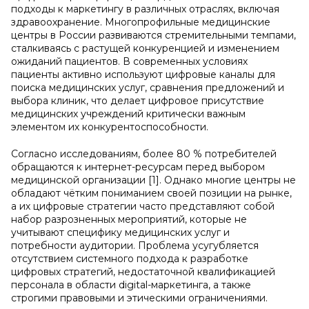
подходы к маркетингу в различных отраслях, включая
здравоохранение. Многопрофильные медицинские
центры в России развиваются стремительными темпами,
сталкиваясь с растущей конкуренцией и изменением
ожиданий пациентов. В современных условиях
пациенты активно используют цифровые каналы для
поиска медицинских услуг, сравнения предложений и
выбора клиник, что делает цифровое присутствие
медицинских учреждений критически важным
элементом их конкурентоспособности.
Согласно исследованиям, более 80 % потребителей
обращаются к интернет-ресурсам перед выбором
медицинской организации [1]. Однако многие центры не
обладают чётким пониманием своей позиции на рынке,
а их цифровые стратегии часто представляют собой
набор разрозненных мероприятий, которые не
учитывают специфику медицинских услуг и
потребности аудитории. Проблема усугубляется
отсутствием системного подхода к разработке
цифровых стратегий, недостаточной квалификацией
персонала в области digital-маркетинга, а также
строгими правовыми и этическими ограничениями.