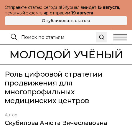
Отправьте статью сегодня! Журнал выйдет
15 августа
,
печатный экземпляр отправим
19 августа
Опубликовать статью
МОЛОДОЙ УЧЁНЫЙ
Роль цифровой стратегии
продвижения для
многопрофильных
медицинских центров
Автор
Скубилова Анюта Вячеславовна