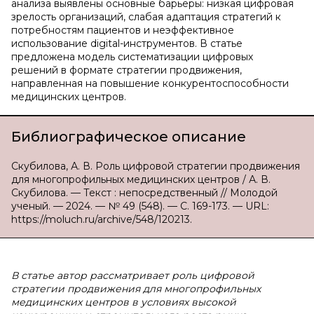
анализа выявлены основные барьеры: низкая цифровая
зрелость организаций, слабая адаптация стратегий к
потребностям пациентов и неэффективное
использование digital-инструментов. В статье
предложена модель систематизации цифровых
решений в формате стратегии продвижения,
направленная на повышение конкурентоспособности
медицинских центров.
Библиографическое описание
Скубилова, А. В. Роль цифровой стратегии продвижения
для многопрофильных медицинских центров / А. В.
Скубилова. — Текст : непосредственный // Молодой
ученый. — 2024. — № 49 (548). — С. 169-173. — URL:
https://moluch.ru/archive/548/120213.
В статье автор рассматривает роль цифровой
стратегии продвижения для многопрофильных
медицинских центров в условиях высокой