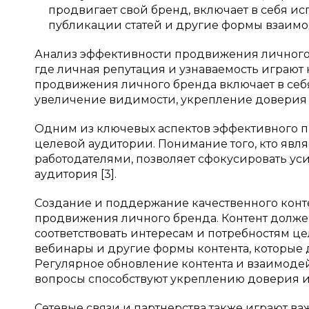
продвигает свой бренд, включает в себя ис
публикации статей и другие формы взаимодей
Анализ эффективности продвижения личного 
где личная репутация и узнаваемость играют
продвижения личного бренда включает в себя
увеличение видимости, укрепление доверия
Одним из ключевых аспектов эффективного 
целевой аудитории. Понимание того, кто яв
работодателями, позволяет сфокусировать усил
аудитория [3].
Создание и поддержание качественного конт
продвижения личного бренда. Контент долже
соответствовать интересам и потребностям цел
вебинары и другие формы контента, которые
Регулярное обновление контента и взаимодей
вопросы способствуют укреплению доверия и
Сетевые связи и партнерства также играют в