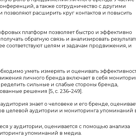
онференций, а также сотрудничество с другими
 позволяют расширить круг контактов и повысить
ифровых платформ позволяет быстро и эффективно
олучать обратную связь и анализировать результат
ее соответствуют целям и задачам продвижения, и
бходимо уметь измерять и оценивать эффективнос
вижения личного бренда включает в себя монитори
пределить сильные и слабые стороны бренда,
ванные решения [5, с. 236–249].
аудитория знает о человеке и его бренде, оценивае
ов целевой аудитории и мониторинга упоминаний 
еся у аудитории, оценивается с помощью анализа
ниторинга упоминаний в медиа.