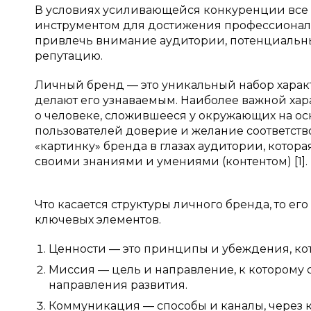
В условиях усиливающейся конкуренции все 
инструментом для достижения профессиональ
привлечь внимание аудитории, потенциальных
репутацию.
Личный бренд — это уникальный набор характ
делают его узнаваемым. Наиболее важной хар
о человеке, сложившееся у окружающих на ос
пользователей доверие и желание соответство
«картинку» бренда в глазах аудитории, котора
своими знаниями и умениями (контентом) [1].
Что касается структуры личного бренда, то е
ключевых элементов.
Ценности — это принципы и убеждения, ко
Миссия — цель и направление, к которому 
направления развития.
Коммуникация — способы и каналы, через 