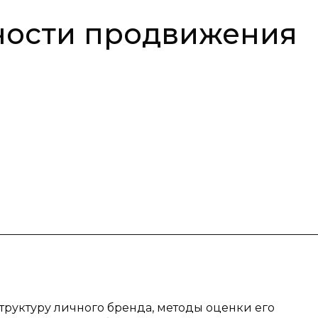
ности продвижения
структуру личного бренда, методы оценки его