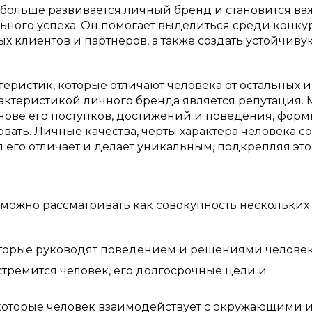
больше развивается личный бренд и становится в
ного успеха. Он помогает выделиться среди конкур
 клиентов и партнеров, а также создать устойчиву
еристик, которые отличают человека от остальных и
актеристикой личного бренда является репутация.
нове его поступков, достижений и поведения, форм
вать. Личные качества, черты характера человека с
я его отличает и делает уникальным, подкрепляя это
го можно рассматривать как совокупность нескольких
торые руководят поведением и решениями человек
стремится человек, его долгосрочные цели и
которые человек взаимодействует с окружающими 