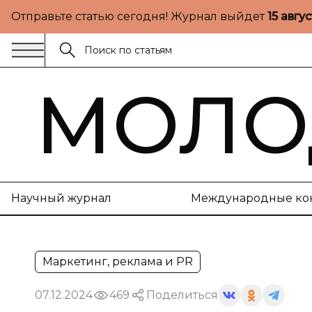
Отправьте статью сегодня! Журнал выйдет
15 авгу
МОЛО
Научный журнал
Международные ко
Маркетинг, реклама и PR
07.12.2024
469
Поделиться