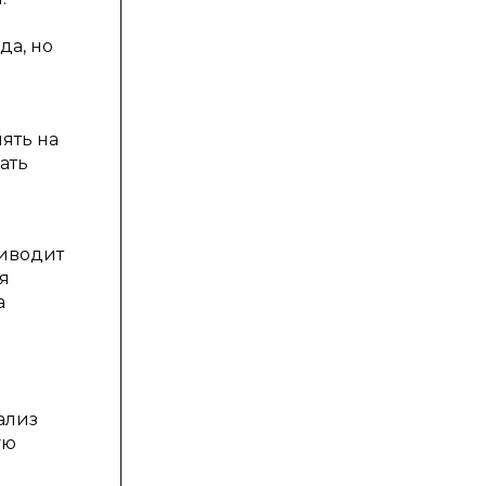
да, но
ять на
ать
риводит
я
а
ализ
ую