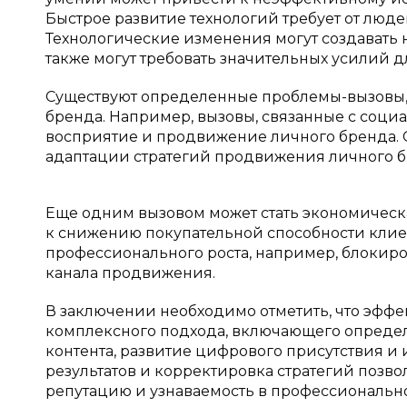
Быстрое развитие технологий требует от люд
Технологические изменения могут создавать
также могут требовать значительных усилий д
Существуют определенные проблемы-вызовы,
бренда. Например, вызовы, связанные с соци
восприятие и продвижение личного бренда. 
адаптации стратегий продвижения личного б
Еще одним вызовом может стать экономическа
к снижению покупательной способности кли
профессионального роста, например, блокиро
канала продвижения.
В заключении необходимо отметить, что эфф
комплексного подхода, включающего определ
контента, развитие цифрового присутствия и
результатов и корректировка стратегий позв
репутацию и узнаваемость в профессиональн