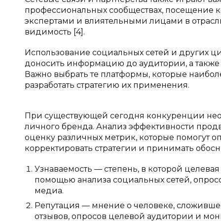
профессиональных сообществах, посещение к
экспертами и влиятельными лицами в отрасли
видимость [4].
Использование социальных сетей и других ц
доносить информацию до аудитории, а также п
Важно выбрать те платформы, которые наибол
разработать стратегию их применения.
При существующей сегодня конкуренции нео
личного бренда. Анализ эффективности прод
оценку различных метрик, которые помогут о
корректировать стратегии и принимать обосно
Узнаваемость — степень, в которой целевая 
помощью анализа социальных сетей, опрос
медиа.
Репутация — мнение о человеке, сложивше
отзывов, опросов целевой аудитории и мо