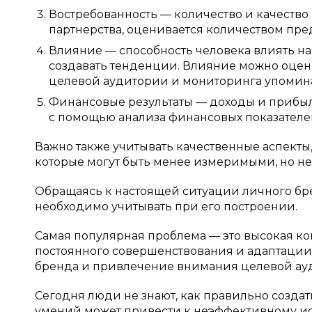
Востребованность — количество и качество
партнерства, оценивается количеством пр
Влияние — способность человека влиять н
создавать тенденции. Влияние можно оцен
целевой аудитории и мониторинга упомин
Финансовые результаты — доходы и прибыл
с помощью анализа финансовых показателе
Важно также учитывать качественные аспекты,
которые могут быть менее измеримыми, но не ме
Обращаясь к настоящей ситуации личного бре
необходимо учитывать при его построении.
Самая популярная проблема — это высокая кон
постоянного совершенствования и адаптации
бренда и привлечение внимания целевой ауд
Сегодня люди не знают, как правильно создат
умений может привести к неэффективному и