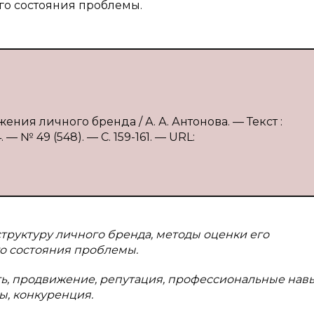
го состояния проблемы.
ния личного бренда / А. А. Антонова. — Текст :
 № 49 (548). — С. 159-161. — URL:
структуру личного бренда, методы оценки его
о состояния проблемы.
ь, продвижение, репутация, профессиональные навы
ы, конкуренция.