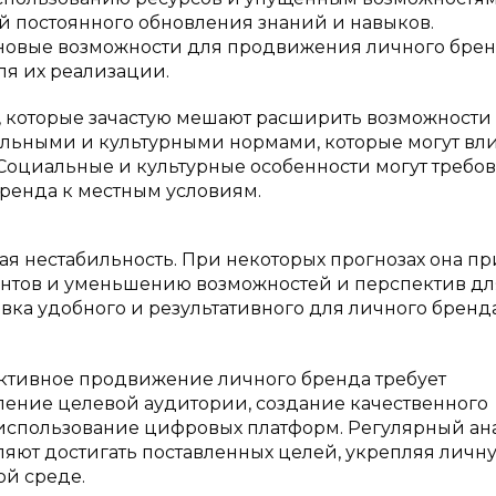
ей постоянного обновления знаний и навыков.
 новые возможности для продвижения личного брен
ля их реализации.
 которые зачастую мешают расширить возможности
альными и культурными нормами, которые могут вли
Социальные и культурные особенности могут требов
ренда к местным условиям.
я нестабильность. При некоторых прогнозах она п
ентов и уменьшению возможностей и перспектив дл
вка удобного и результативного для личного бренд
ективное продвижение личного бренда требует
ение целевой аудитории, создание качественного
 использование цифровых платформ. Регулярный ан
оляют достигать поставленных целей, укрепляя личн
ой среде.