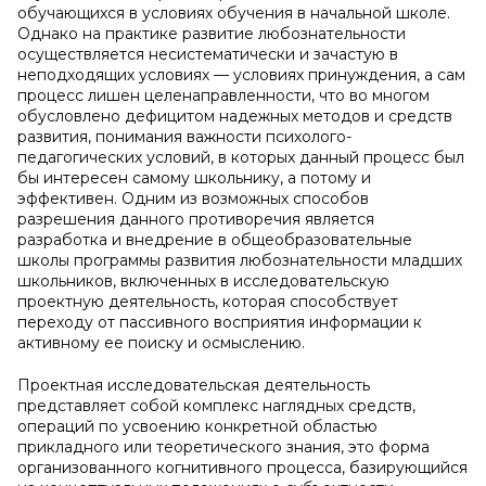
обучающихся в условиях обучения в начальной школе.
Однако на практике развитие любознательности
осуществляется несистематически и зачастую в
неподходящих условиях — условиях принуждения, а сам
процесс лишен целенаправленности, что во многом
обусловлено дефицитом надежных методов и средств
развития, понимания важности психолого-
педагогических условий, в которых данный процесс был
бы интересен самому школьнику, а потому и
эффективен. Одним из возможных способов
разрешения данного противоречия является
разработка и внедрение в общеобразовательные
школы программы развития любознательности младших
школьников, включенных в исследовательскую
проектную деятельность, которая способствует
переходу от пассивного восприятия информации к
активному ее поиску и осмыслению.
Проектная исследовательская деятельность
представляет собой комплекс наглядных средств,
операций по усвоению конкретной областью
прикладного или теоретического знания, это форма
организованного когнитивного процесса, базирующийся