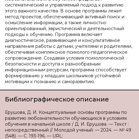
систематический и управляемый подход к развитию
этого важного качества. В основе программы лежит
метод проектов, обеспечивающий активный поиск и
осмысление информации, а также личностно
ориентированный, эвристический и деятельностный
подходы к обучению. Программа включает
диагностическое, развивающее и консультативное
направления работы с детьми, учителями и родителями,
обеспечивая комплексное психолого-педагогическое
сопровождение. Создавая условия психологической
безопасности и доступа к разнообразным
информационным ресурсам, программа способствует
формированию у младших школьников устойчивой
мотивации к познанию и саморазвитию.
Библиографическое описание
Ерушова, Д. И. Концептуальные основы программы по
развитию любознательности обучающихся в условиях
обучения в начальной школе / Д. И. Ерушова. — Текст :
непосредственный // Молодой ученый. — 2024. — № 49
(548). — С. 193-196. — URL: