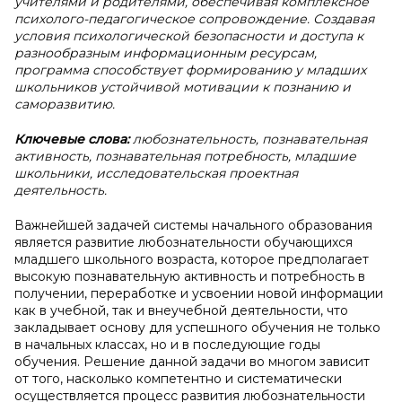
учителями и родителями, обеспечивая комплексное
психолого-педагогическое сопровождение. Создавая
условия психологической безопасности и доступа к
разнообразным информационным ресурсам,
программа способствует формированию у младших
школьников устойчивой мотивации к познанию и
саморазвитию.
Ключевые слова:
любознательность, познавательная
активность, познавательная потребность, младшие
школьники, исследовательская проектная
деятельность.
Важнейшей задачей системы начального образования
является развитие любознательности обучающихся
младшего школьного возраста, которое предполагает
высокую познавательную активность и потребность в
получении, переработке и усвоении новой информации
как в учебной, так и внеучебной деятельности, что
закладывает основу для успешного обучения не только
в начальных классах, но и в последующие годы
обучения. Решение данной задачи во многом зависит
от того, насколько компетентно и систематически
осуществляется процесс развития любознательности