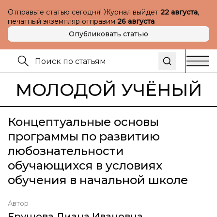
Отправьте статью сегодня! Журнал выйдет
22 августа
,
печатный экземпляр отправим
26 августа
Опубликовать статью
МОЛОДОЙ УЧЁНЫЙ
Концептуальные основы
программы по развитию
любознательности
обучающихся в условиях
обучения в начальной школе
Автор
Ерушова Диана Ивановна