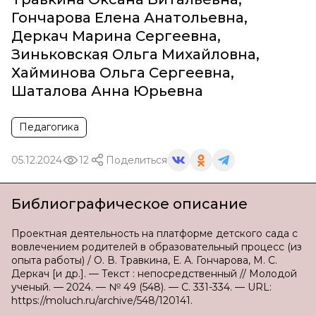
Гончарова Елена Анатольевна
,
Деркач Марина Сергеевна
,
Зиньковская Ольга Михайловна
,
Хайминова Ольга Сергеевна
,
Шаталова Анна Юрьевна
Педагогика
05.12.2024
12
Поделиться
Библиографическое описание
Проектная деятельность на платформе детского сада с
вовлечением родителей в образовательный процесс (из
опыта работы) / О. В. Травкина, Е. А. Гончарова, М. С.
Деркач [и др.]. — Текст : непосредственный // Молодой
ученый. — 2024. — № 49 (548). — С. 331-334. — URL:
https://moluch.ru/archive/548/120141.