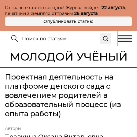
Отправьте статью сегодня! Журнал выйдет
22 августа
,
печатный экземпляр отправим
26 августа
Опубликовать статью
МОЛОДОЙ УЧЁНЫЙ
Проектная деятельность на
платформе детского сада с
вовлечением родителей в
образовательный процесс (из
опыта работы)
Авторы
Травкина Оксана Витальевна
,