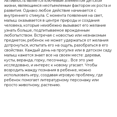
Активность является ключевым элементом детской
жизни, являющимся неотъемлемым фактором их роста и
развития. Однако любое действие начинается с
внутреннего стимула. С момента появления на свет,
малыш оказывается в центре природы и создания
человека, которые неизбежно вызывают его желание
узнать больше, подпитываемое врожденным
любопытством. Встречая с новостью или незнакомым
предметом, ребенок не может удержаться от желания
дотронуться, испытать его на ощупь, разобраться в его
свойствах. Каждый день на прогулке или в детском саду
малыш кажется знает все на своем месте: деревья,
кусты, веранда, горку, песочницу... Все это уже
исследовано, и интерес к новому угасает. Чтобы
возродить жажду познания в ребенке, можно
использовать игру, создавая игровую проблему, где
ребенок помогает литературному персонажу или
просто животному, растению.