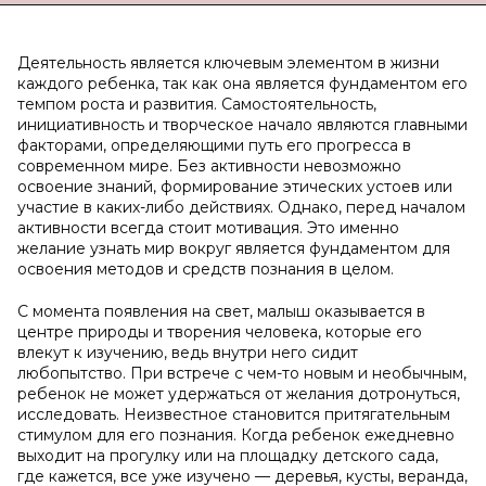
Деятельность является ключевым элементом в жизни
каждого ребенка, так как она является фундаментом его
темпом роста и развития. Самостоятельность,
инициативность и творческое начало являются главными
факторами, определяющими путь его прогресса в
современном мире. Без активности невозможно
освоение знаний, формирование этических устоев или
участие в каких-либо действиях. Однако, перед началом
активности всегда стоит мотивация. Это именно
желание узнать мир вокруг является фундаментом для
освоения методов и средств познания в целом.
С момента появления на свет, малыш оказывается в
центре природы и творения человека, которые его
влекут к изучению, ведь внутри него сидит
любопытство. При встрече с чем-то новым и необычным,
ребенок не может удержаться от желания дотронуться,
исследовать. Неизвестное становится притягательным
стимулом для его познания. Когда ребенок ежедневно
выходит на прогулку или на площадку детского сада,
где кажется, все уже изучено — деревья, кусты, веранда,