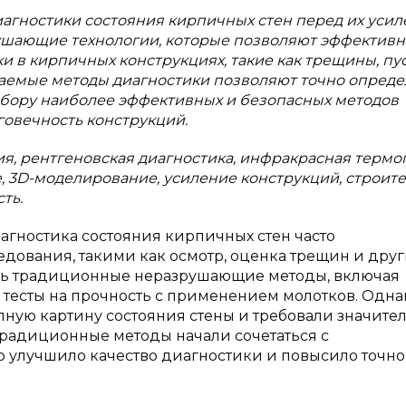
гностики состояния кирпичных стен перед их усил
шающие технологии, которые позволяют эффективн
и в кирпичных конструкциях, такие как трещины, пус
ваемые методы диагностики позволяют точно опреде
ыбору наиболее эффективных и безопасных методов
овечность конструкций.
я, рентгеновская диагностика, инфракрасная термо
е, 3D-моделирование, усиление конструкций, строит
ть.
гностика состояния кирпичных стен часто
дования, такими как осмотр, оценка трещин и друг
сь традиционные неразрушающие методы, включая
 тесты на прочность с применением молотков. Одна
олную картину состояния стены и требовали значите
 традиционные методы начали сочетаться с
 улучшило качество диагностики и повысило точно