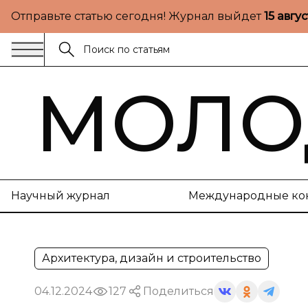
Отправьте статью сегодня! Журнал выйдет
15 авгу
МОЛО
Научный журнал
Международные ко
Архитектура, дизайн и строительство
04.12.2024
127
Поделиться