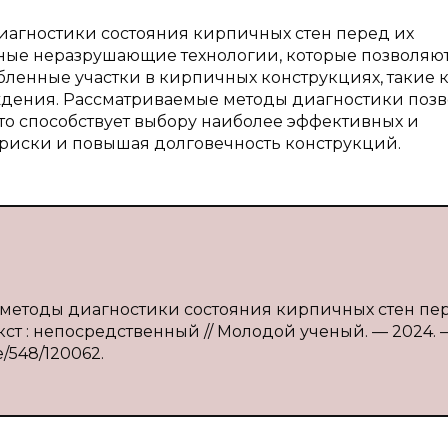
агностики состояния кирпичных стен перед их
ные неразрушающие технологии, которые позволяю
бленные участки в кирпичных конструкциях, такие 
еждения. Рассматриваемые методы диагностики поз
то способствует выбору наиболее эффективных и
риски и повышая долговечность конструкций.
методы диагностики состояния кирпичных стен пе
ст : непосредственный // Молодой ученый. — 2024. 
ve/548/120062.