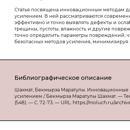
Статья посвящена инновационным методам ди
усилением. В ней рассматриваются современ
эффективно и точно выявлять дефекты и осла
трещины, пустоты, влажность и другие повр
точно определить параметры повреждений, ч
безопасных методов усиления, минимизируя 
Библиографическое описание
Шахмат, Бекмырза Маратулы. Инновационные 
усилением / Бекмырза Маратулы Шахмат. — Тек
(548). — С. 72-73. — URL: https://moluch.ru/archi