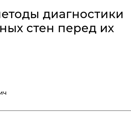
етоды диагностики
ных стен перед их
ич