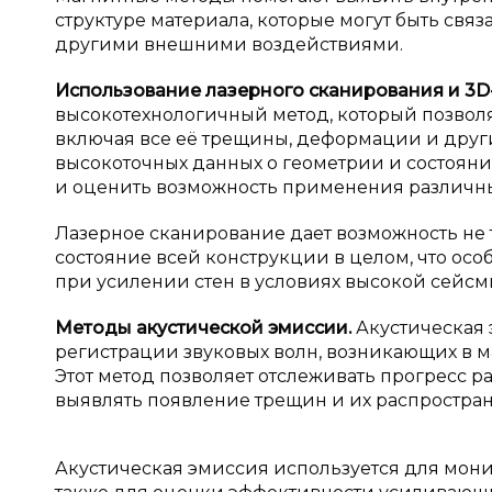
структуре материала, которые могут быть св
другими внешними воздействиями.
Использование лазерного сканирования и 3
высокотехнологичный метод, который позвол
включая все её трещины, деформации и други
высокоточных данных о геометрии и состоянии
и оценить возможность применения различны
Лазерное сканирование дает возможность не 
состояние всей конструкции в целом, что ос
при усилении стен в условиях высокой сейсм
Методы акустической эмиссии.
Акустическая 
регистрации звуковых волн, возникающих в 
Этот метод позволяет отслеживать прогресс 
выявлять появление трещин и их распростра
Акустическая эмиссия используется для монит