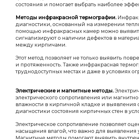
состояния и помогает выбрать наиболее эфф
Методы инфракрасной термографии.
Инфрак
диагностики, основанный на измерении тепло
помощью инфракрасных камер можно выявить 
сигнализируют о наличии дефектов в материа
между кирпичами.
Этот метод позволяет не только выявить повр
и протяженность. Также инфракрасная термог
труднодоступных местах и даже в условиях о
Электрические и
магнитные методы.
Электрич
электрического сопротивления или магнитно
влажности в кирпичной кладке и выявления о
диагностики состояния кирпичных стен в усл
Электрическое сопротивление позволяет оце
насыщения влагой, что важно для выявления
Магнитные методы помогают выявить внутренн