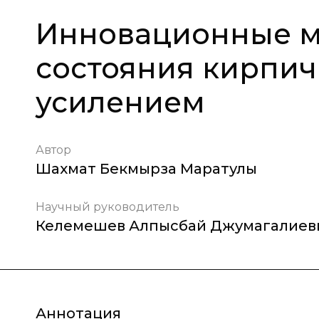
Инновационные м
состояния кирпич
усилением
Автор
Шахмат Бекмырза Маратулы
Научный руководитель
Келемешев Алпысбай Джумагалиев
Аннотация