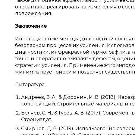
также для оценки эффективности усиливающи
оперативно реагировать на изменения в сос
повреждения.
Заключение
Инновационные методы диагностики состоян
безопасном процессе их усиления. Использов
диагностики, инфракрасной термографии, а т
точно и оперативно выявлять дефекты, оцени
стратегии усиления. Применение этих методов
минимизирует риски и позволяет существенн
Литература:
Андреев, В. А., & Доронин, И. В. (2018). 
конструкций. Строительные материалы и техн
Беляев, С. Н., & Гусев, А. В. (2017). Соврем
Стройиздат.
Смирнов, Д. В. (2019). Использование сов