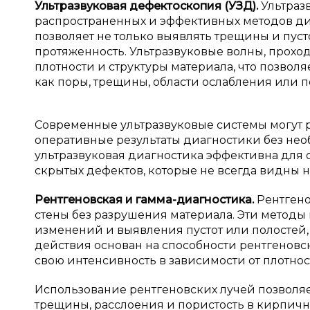
Ультразвуковая дефектоскопия (УЗД).
Ультраз
распространенных и эффективных методов диа
позволяет не только выявлять трещины и пусто
протяженность. Ультразвуковые волны, прохо
плотности и структуры материала, что позволя
как поры, трещины, области ослабления или 
Современные ультразвуковые системы могут ра
оперативные результаты диагностики без нео
ультразвуковая диагностика эффективна для
скрытых дефектов, которые не всегда видны н
Рентгеновская и
гамма-диагностика.
Рентген
стены без разрушения материала. Эти методы
изменений и выявления пустот или полостей
действия основан на способности рентгеновс
свою интенсивность в зависимости от плотнос
Использование рентгеновских лучей позволяе
трещины, расслоения и пористость в кирпичн