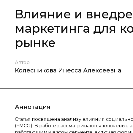
Влияние и внедре
маркетинга для к
рынке
Автор
Колесникова Инесса Алексеевна
Аннотация
Статья посвящена анализу влияния социально
(FMCG). В работе рассматриваются ключевые
работающими в этом сегменте, включая фор