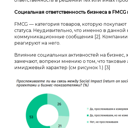
ответственность в решении тех или иных проб
Социальная ответственность бизнеса в
FMCG
FMCG — категория товаров, которую покупают 
статуса. Неудивительно, что именно в данной
коммуникационные сообщения [2]. Компании 
реагируют на него.
Влияние социальных активностей на бизнес, х
замечают, вопреки мнению о том, что таковы
имиджевый характер (см рисунок 1.) [3]