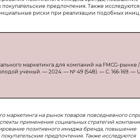
х покупательские предпочтения. Также исследуются
енциальные риски при реализации подобных иниц
ального маркетинга для компаний на FMCG-рынке / 
одой ученый. — 2024. — № 49 (548). — С. 166-169. — 
го маркетинга на рынок товаров повседневного спр
аспекты применения социальных стратегий компани
ирование позитивного имиджа бренда, повышение
 покупательские предпочтения. Также исследуются