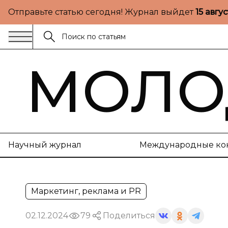
Отправьте статью сегодня! Журнал выйдет
15 авгу
МОЛО
Научный журнал
Международные ко
Маркетинг, реклама и PR
02.12.2024
79
Поделиться