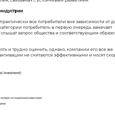
лем, связзаных с устойчивым развитием.
индустрии
практически все потребители вне зависимости от д
 категории потребитель в первую очередь замечает
слышат запрос общества и соответствующим образ
оть и трудно оценить, однако, компании его все же
е активации не считаются эффективными и носят ско