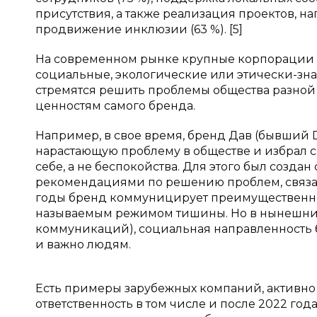
присутствия, а также реализация проектов, 
продвижение инклюзии (63 %). [5]
На современном рынке крупные корпорации 
социальные, экологические или этически-зн
стремятся решить проблемы общества разной 
ценностям самого бренда.
Например, в свое время, бренд Дав (бывший
нарастающую проблему в обществе и избрал с
себе, а не беспокойства. Для этого был созд
рекомендациями по решению проблем, связанн
годы бренд коммуницирует преимущественно 
называемым режимом тишины. Но в нынешних
коммуникаций), социальная направленность би
и важно людям.
Есть примеры зарубежных компаний, активн
ответственность в том числе и после 2022 год