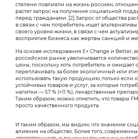
степени повлияли на жизнь россиян, отношен
растет запрос на получение социальной подд
перед гражданами. [2] Запрос от общества рас
в связи с чем потребитель ищет альтернативы
своего уровня жизни, в связи с чем актуализи
восприятие бизнеса как жертвы санкций и же
На основе исследования E+ Change и Better,
российском рынке увеличивается количество
цены, поскольку хоть потребитель и ожидает 
переплачивать за более экологичный или этич
использовать такую продукцию, только если о
устойчивых товаров и услуг, за которые потре
напитки — 57 % (+11 %), лекарственные препарат
Таким образом, можно отметить, что товары F
просто качественного продукта.
И таким образом, мы видим, что значение с
влияние на общество. Более того, современный