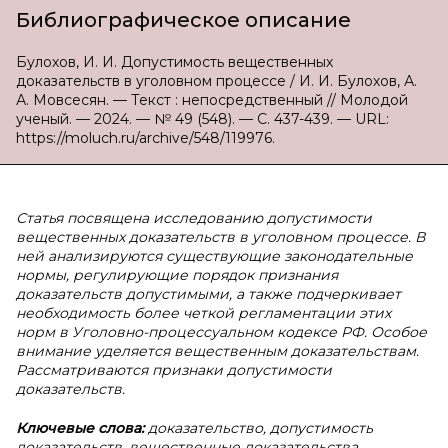
Библиографическое описание
Булохов, И. И. Допустимость вещественных
доказательств в уголовном процессе / И. И. Булохов, А.
А. Мовсесян. — Текст : непосредственный // Молодой
ученый. — 2024. — № 49 (548). — С. 437-439. — URL:
https://moluch.ru/archive/548/119976.
Статья посвящена исследованию допустимости
вещественных доказательств в уголовном процессе. В
ней анализируются существующие законодательные
нормы, регулирующие порядок признания
доказательств допустимыми, а также подчеркивает
необходимость более четкой регламентации этих
норм в Уголовно-процессуальном кодексе РФ. Особое
внимание уделяется вещественным доказательствам.
Рассматриваются признаки допустимости
доказательств.
Ключевые слова:
доказательство, допустимость
доказательств, вещественные доказательства,