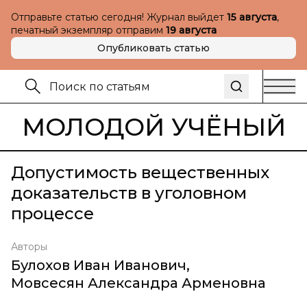
Отправьте статью сегодня! Журнал выйдет
15 августа
,
печатный экземпляр отправим
19 августа
Опубликовать статью
МОЛОДОЙ УЧЁНЫЙ
Допустимость вещественных
доказательств в уголовном
процессе
Авторы
Булохов Иван Иванович
,
Мовсесян Александра Арменовна