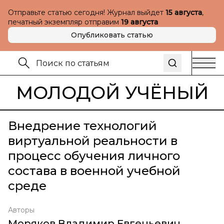
Отправьте статью сегодня! Журнал выйдет
15 августа
,
печатный экземпляр отправим
19 августа
Опубликовать статью
МОЛОДОЙ УЧЁНЫЙ
Внедрение технологий
виртуальной реальности в
процесс обучения личного
состава в военной учебной
среде
Авторы
Моряков Владимир Евгеньевич
,