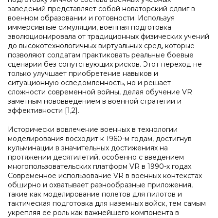
заведений представляет собой новаторский сдвиг в
военном образовании и готовности. Используя
иммерсивные симуляции, военная подготовка
эволюционировала от традиционных физических учений
до высокотехнологичных виртуальных сред, которые
позволяют солдатам практиковать реальные боевые
сценарии без сопутствующих рисков. Этот переход не
только улучшает приобретение навыков и
ситуационную осведомленность, но и решает
сложности современной войны, делая обучение VR
заметным нововведением в военной стратегии и
эффективности [1,2].
Исторически вовлечение военных в технологии
моделирования восходит к 1960-м годам, достигнув
кульминации в значительных достижениях на
протяжении десятилетий, особенно с введением
многопользовательских платформ VR в 1990-х годах.
Современное использование VR в военных контекстах
обширно и охватывает разнообразные приложения,
такие как моделирование полетов для пилотов и
тактическая подготовка для наземных войск, тем самым
укрепляя ее роль как важнейшего компонента в