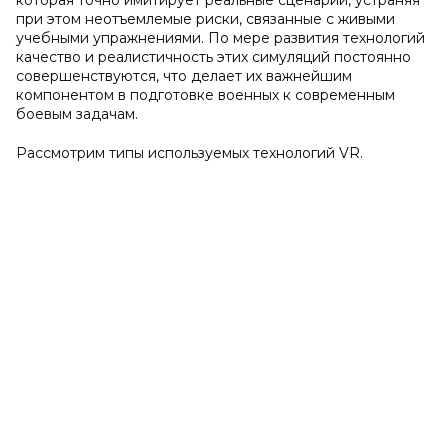
которая точно имитирует реальные сценарии, устраняя
при этом неотъемлемые риски, связанные с живыми
учебными упражнениями. По мере развития технологий
качество и реалистичность этих симуляций постоянно
совершенствуются, что делает их важнейшим
компонентом в подготовке военных к современным
боевым задачам.
Рассмотрим типы используемых технологий VR.