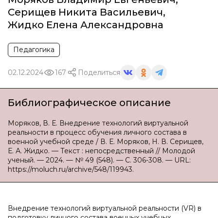
Серищев Никита Васильевич
,
Жидко Елена Александровна
Педагогика
02.12.2024
167
Поделиться
Библиографическое описание
Моряков, В. Е. Внедрение технологий виртуальной
реальности в процесс обучения личного состава в
военной учебной среде / В. Е. Моряков, Н. В. Серищев,
Е. А. Жидко. — Текст : непосредственный // Молодой
ученый. — 2024. — № 49 (548). — С. 306-308. — URL:
https://moluch.ru/archive/548/119943.
Внедрение технологий виртуальной реальности (VR) в
подготовку личного состава военных учебных