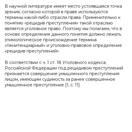
В научной литературе имеет место устоявшаяся точка
зрения, согласно которой в праве используются
термины какой-либо отрасли права. Применительно к
понятию «рецидив преступления» такой отраслью
является уголовное право. Поэтому мы полагаем, что в
основе определения данного понятия должно лежать
этимологическое происхождение термина
«пенитенциарный» и уголовно-правовое определение
«рецидив преступлений».
В соответствии с ч. 1 ст. 18 Уголовного кодекса
Российской Федерации под рецидивом преступлений
признается совершение умышленного преступления
лицом, имеющим судимость за ранее совершенное
умышленное преступление [1, с. 11].