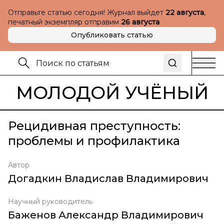
Отправьте статью сегодня! Журнал выйдет
22 августа
,
печатный экземпляр отправим
26 августа
Опубликовать статью
МОЛОДОЙ УЧЁНЫЙ
Рецидивная преступность:
проблемы и профилактика
Автор
Догадкин Владислав Владимирович
Научный руководитель
Баженов Александр Владимирович