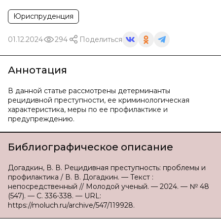
Юриспруденция
01.12.2024
294
Поделиться
Аннотация
В данной статье рассмотрены детерминанты
рецидивной преступности, ее криминологическая
характеристика, меры по ее профилактике и
предупреждению.
Библиографическое описание
Догадкин, В. В. Рецидивная преступность: проблемы и
профилактика / В. В. Догадкин. — Текст :
непосредственный // Молодой ученый. — 2024. — № 48
(547). — С. 336-338. — URL:
https://moluch.ru/archive/547/119928.