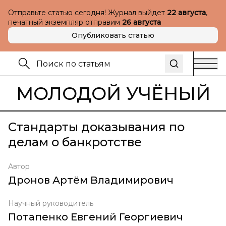
Отправьте статью сегодня! Журнал выйдет
22 августа
,
печатный экземпляр отправим
26 августа
Опубликовать статью
МОЛОДОЙ УЧЁНЫЙ
Стандарты доказывания по
делам о банкротстве
Автор
Дронов Артём Владимирович
Научный руководитель
Потапенко Евгений Георгиевич