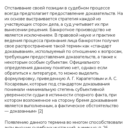
Отстаивание своей позиции в судебном процессе
всегда предполагает предоставление доказательств. На
их основе выстраивается стратегия каждой из
участвующих сторон дела, а суд учитывает их при
вынесении решения. Банкротное производство не
является исключением. В правовой науке и практике
ведения процесса признания лица банкротом получил
свое распространение такой термин как «стандарт
доказывания», используемый по отношению к вопросам,
требующим предоставления доказательств, а также к
некоторым особым субъектам. Официального
определения данному понятию нет, однако если
обратиться к литературе, то можно выделить
формулировку, приведенную А. Г. Карапетовым и А. С.
Косаревым, которые под стандартом доказывания
понимали «минимальную степень субъективной
уверенности судьи в истинности спорного факта, при
котором возложенное на сторону бремя доказывания
является выполненным, а фактическое обстоятельство
— доказанным» [2]
Появлению данного термина во многом способствовали
акты высших судебных инстанций, а именно: п. 26