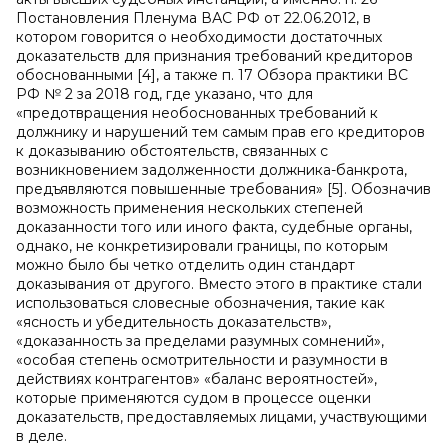
Постановления Пленума ВАС РФ от 22.06.2012, в
котором говорится о необходимости достаточных
доказательств для признания требований кредиторов
обоснованными [4], а также п. 17 Обзора практики ВС
РФ № 2 за 2018 год, где указано, что для
«предотвращения необоснованных требований к
должнику и нарушений тем самым прав его кредиторов
к доказыванию обстоятельств, связанных с
возникновением задолженности должника-банкрота,
предъявляются повышенные требования» [5]. Обозначив
возможность применения нескольких степеней
доказанности того или иного факта, судебные органы,
однако, не конкретизировали границы, по которым
можно было бы четко отделить один стандарт
доказывания от другого. Вместо этого в практике стали
использоваться словесные обозначения, такие как
«ясность и убедительность доказательств»,
«доказанность за пределами разумных сомнений»,
«особая степень осмотрительности и разумности в
действиях контрагентов» «баланс вероятностей»,
которые применяются судом в процессе оценки
доказательств, предоставляемых лицами, участвующими
в деле.