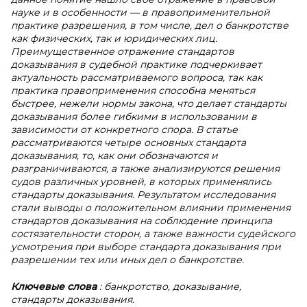
науке и в особенности — в правоприменительной
практике разрешения, в том числе, дел о банкротстве
как физических, так и юридических лиц.
Преимущественное отражение стандартов
доказывания в судебной практике подчеркивает
актуальность рассматриваемого вопроса, так как
практика правоприменения способна меняться
быстрее, нежели нормы закона, что делает стандарты
доказывания более гибкими в использовании в
зависимости от конкретного спора. В статье
рассматриваются четыре основных стандарта
доказывания, то, как они обозначаются и
разграничиваются, а также анализируются решения
судов различных уровней, в которых применялись
стандарты доказывания. Результатом исследования
стали выводы о положительном влиянии применения
стандартов доказывания на соблюдение принципа
состязательности сторон, а также важности судейского
усмотрения при выборе стандарта доказывания при
разрешении тех или иных дел о банкротстве.
Ключевые слова
: банкротство, доказывание,
стандарты доказывания.